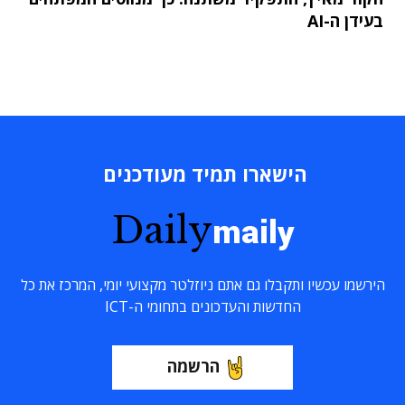
בעידן ה-AI
הישארו תמיד מעודכנים
Daily
maily
הירשמו עכשיו ותקבלו גם אתם ניוזלטר מקצועי יומי, המרכז את כל
החדשות והעדכונים בתחומי ה-ICT
הרשמה