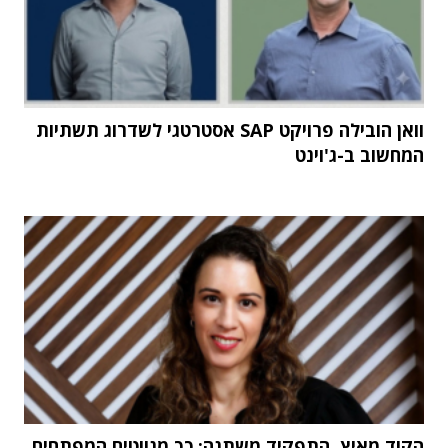
וואן הובילה פרויקט SAP אסטרטגי לשדרוג תשתיות
המחשוב ב-ג'וינט
הקוד מאיץ, התפקיד משתנה: כך מנווטים המפתחים