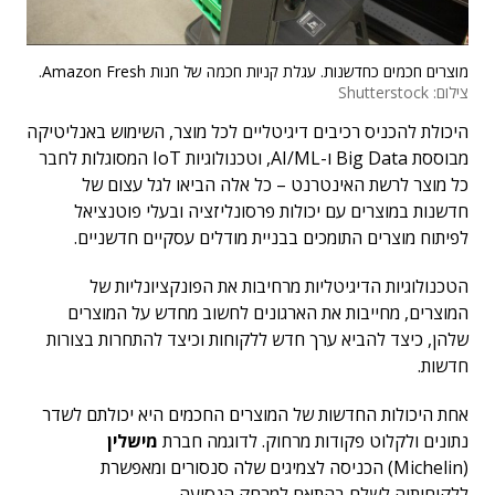
מוצרים חכמים כחדשנות. עגלת קניות חכמה של חנות Amazon Fresh.
צילום: Shutterstock
היכולת להכניס רכיבים דיגיטליים לכל מוצר, השימוש באנליטיקה
מבוססת Big Data ו-AI/ML, וטכנולוגיות IoT המסוגלות לחבר
כל מוצר לרשת האינטרנט – כל אלה הביאו לגל עצום של
חדשנות במוצרים עם יכולות פרסונליזציה ובעלי פוטנציאל
לפיתוח מוצרים התומכים בבניית מודלים עסקיים חדשניים.
הטכנולוגיות הדיגיטליות מרחיבות את הפונקציונליות של
המוצרים, מחייבות את הארגונים לחשוב מחדש על המוצרים
שלהן, כיצד להביא ערך חדש ללקוחות וכיצד להתחרות בצורות
חדשות.
אחת היכולות החדשות של המוצרים החכמים היא יכולתם לשדר
נתונים ולקלוט פקודות מרחוק. לדוגמה חברת
מישלין
(Michelin) הכניסה לצמיגים שלה סנסורים ומאפשרת
ללקוחותיה לשלם בהתאם למרחק הנסיעה.