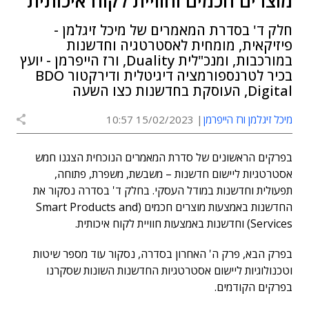
מוצרים חכמים וחוויית לקוח איכותית
חלק ד' בסדרת המאמרים של מיכל זיגלמן -
פיזיקאית, מומחית לאסטרטגיה וחדשנות
במורכבות, ומנכ"לית Duality, ורז הייפרמן - יועץ
בכיר לטרנספורמציה דיגיטלית ודירקטור BDO
Digital, העוסקת בחדשנות כצו השעה
מיכל זיגלמן ורז הייפרמן
15/02/2023 10:57
בפרקים הראשונים של סדרת המאמרים הנוכחית הצגנו חמש
אסטרטגיות ליישום חדשנות – משבשת, משפרת, פתוחה,
תפעולית וחדשנות במודל העסקי. בחלק ד' בסדרה נסקור את
החדשנות באמצעות מוצרים חכמים (Smart Products and
Services) וחדשנות באמצעות חוויית לקוח איכותית.
בפרק הבא, פרק ה' האחרון בסדרה, נסקור עוד מספר שיטות
וטכנולוגיות ליישום אסטרטגיות החדשנות השונות שסקרנו
בפרקים הקודמים.