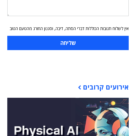
אין לשלוח תגובות הכוללות דברי הסתה, דיבה, וסגנון החורג מהטעם הטוב
תוכן פרסומי
אירועים קרובים