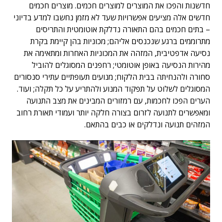
חדשנות והפכו את המוצרים למוצרים חכמים. מוצרים חכמים
חדשים אלה מציעים אפשרויות שעד לא מזמן נחשבו למדע בדיוני
– בתים חכמים בהם התאורה נדלקת אוטומטית והתריסים
מתרוממים ברגע שנכנסים אליהם; מכוניות בהן קיימת בקרת
נסיעה אדפטיבית, המזהה את המכוניות האחרות ומתאימה את
מהירות הנסיעה באופן אוטומטי; רחפנים המסוגלים להוביל
סחורה ולהנחיתה בבית הלקוח; מנועים תעופתיים עתירי סנסורים
המסוגלים לשלוט על תפקוד המנוע ולהתריע על כל תקלה; ועוד.
הערים הפכו לחכמות, עם רמזורים המבינים את מצב התנועה
ומאפשרים לתנועה לזרום בצורה חלקה יותר ועמודי תאורת רחוב
המזהים תנועה ונדלקים או כבים בהתאם.