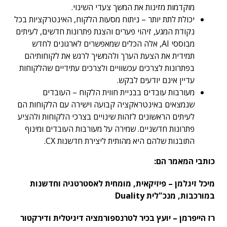
מוקדמות מזינות את המשך צעדי השינוי.
יכולת לתת יותר – ניתוח מסעות הלקוח, האינטרקציות בכל
נקודת המגע, זיהוי פערים והצגת פתרונות חדשים, לעיתים
מבוססי AI, אלה הכלים שמאפשרים לארגונים לחדש
תמידית את הצעת הערך ולהמשיך לרגש את לקוחותיהם
בפתרונות לצרכים עכשוויים ולצרכים עתידיים שהלקוחות
עדיין אינם יודעים לבקש.
מעורבות עובדים בבניית חווית הלקוח – העובדים
שנמצאים באינטראקציה קבועה וישירה עם הלקוחות הם
לעיתים הראשונים לזהות שינויים בצרכי הלקוחות ולהציע
פתרונות חדשניים. שמירה על מעורבות העובדים ומינוף
התובנות שלהם היא מהותית ליצירת חדשנות CX.
כותבי המאמר הם:
מיכל זיגלמן – פיזיקאית, מומחית לאסטרטגיה וחדשנות
במורכבות, מנכ"לית Duality
רז הייפרמן – יועץ בכיר לטרנספורמציה דיגיטלית ודירקטור