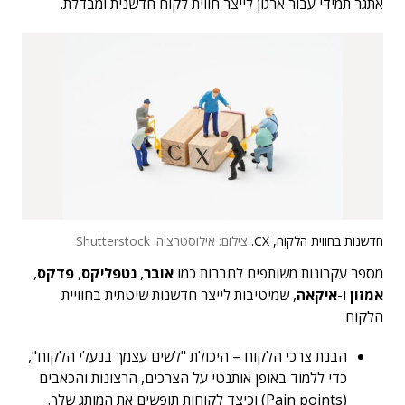
אתגר תמידי עבור ארגון לייצר חווית לקוח חדשנית ומבדלת.
חדשנות בחווית הלקוח, CX.
צילום: אילוסטרציה. Shutterstock
מספר עקרונות משותפים לחברות כמו
אובר
,
נטפליקס
,
פדקס
,
אמזון
ו-
איקאה
, שמיטיבות לייצר חדשנות שיטתית בחוויית
הלקוח:
הבנת צרכי הלקוח – היכולת "לשים עצמך בנעלי הלקוח",
כדי ללמוד באופן אותנטי על הצרכים, הרצונות והכאבים
(Pain points) וכיצד לקוחות תופשים את המותג שלך.