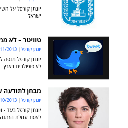
יונתן קורפל על הש
ישראל
טוויטר – לא ממ
יונתן קורפל
1/2013 14:21
יונתן קורפל מנסה 
לא פופולרית בארץ
מבחן לתודעה ש
יונתן קורפל
0/2013 14:18
יונתן קורפל בעד - 
לאסור עמלת הזמנה 