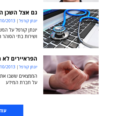
גם אצל השכן ה
יונתן קורפל
0/2013 14:44
יונתן קורפל על המ
ושירות בתי הסוהר ה
הפראיירים לא 
יונתן קורפל
0/2013 13:11
הממצאים ששבו את ת
על חברת המידע
עוד