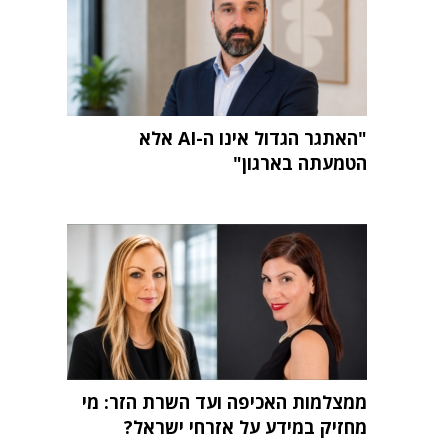
"האתגר הגדול אינו ה-AI אלא
הטמעתה בארגון"
ממצלמות האכיפה ועד השרת הזר: מי
מחזיק במידע על אזרחי ישראל?