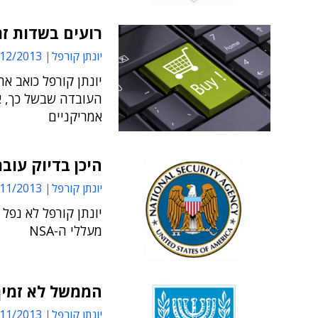
רועים בשדות זר
יונתן קורפל
2/2013 13:25
יונתן קורפל כואב א
העובדה שבשל כך, א
אמריקניים
היכן בדיוק עובר
יונתן קורפל
1/2013 16:31
יונתן קורפל לא נפ
מעללי ה-NSA
הממשל לא זמין
יונתן קורפל
1/2013 12:21