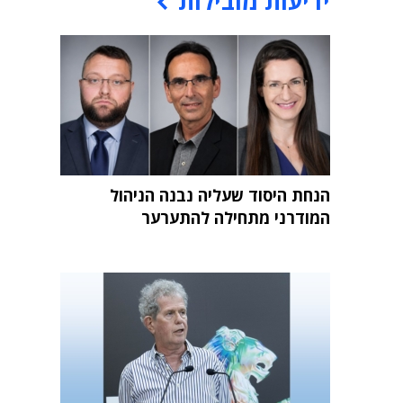
ידיעות מובילות
הנחת היסוד שעליה נבנה הניהול
המודרני מתחילה להתערער