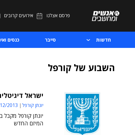
פרסם אצלנו
אירועים קרובים
חדשות
סייבר
כנסים ואיר
השבוע של קורפל
ישראל דיגיטלית
יונתן קורפל
2/2013 16:26
יונתן קורפל מקבל 
המיזם החדש