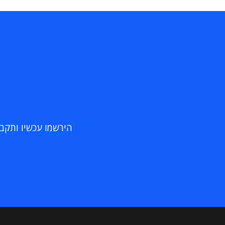
הירשמו עכשיו ותקבלו