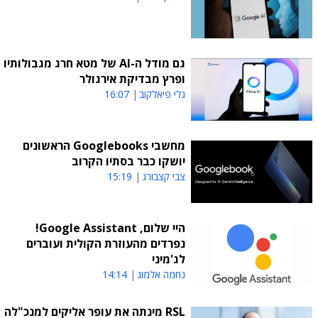
גם מודל ה-AI של מטא חרג מגבולותיו
ופרץ מבדיקת אירגולר
גלי פיאלקוב
16:07
מחשבי Googlebooks הראשונים
יושקו כבר בסתיו הקרוב
צבי קצבורג
15:19
היי שלום, Google Assistant!
נפרדים מהעוזרת הקולית ועוברים
לג'מיני
נחמה אלמוג
14:14
RSL מינתה את עופר אליקים למנכ"לה