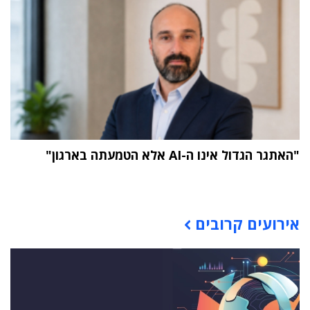
"האתגר הגדול אינו ה-AI אלא הטמעתה בארגון"
תוכן פרסומי
אירועים קרובים