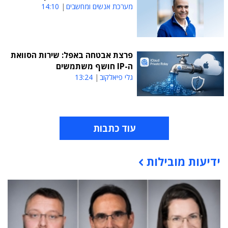
מערכת אנשים ומחשבים
14:10
פרצת אבטחה באפל: שירות הסוואת
ה-IP חושף משתמשים
גלי פיאלקוב
13:24
עוד כתבות
ידיעות מובילות
תוכן פרסומי