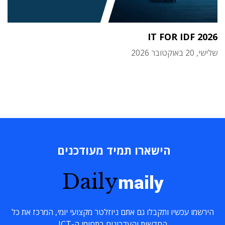
IT FOR IDF 2026
שלישי, 20 באוקטובר 2026
הישארו תמיד מעודכנים
Daily
maily
הירשמו עכשיו ותקבלו גם אתם ניוזלטר מקצועי יומי, המרכז את כל
החדשות והעדכונים בתחומי ה-ICT