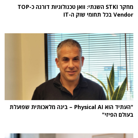
מחקר STKI השנתי: וואן טכנולוגיות דורגה כ-TOP
Vendor בכל תחומי שוק ה-IT
"העתיד הוא Physical AI – בינה מלאכותית שפועלת
בעולם הפיזי"