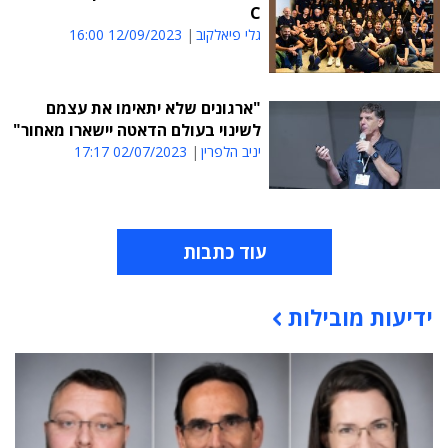
C
גלי פיאלקוב
12/09/2023 16:00
"ארגונים שלא יתאימו את עצמם
לשינוי בעולם הדאטה יישארו מאחור"
יניב הלפרין
02/07/2023 17:17
עוד כתבות
ידיעות מובילות
תוכן פרסומי