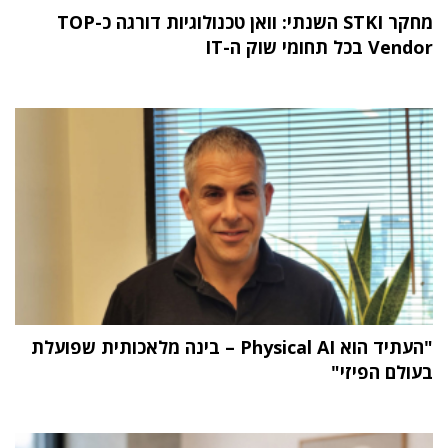
מחקר STKI השנתי: וואן טכנולוגיות דורגה כ-TOP
Vendor בכל תחומי שוק ה-IT
"העתיד הוא Physical AI – בינה מלאכותית שפועלת
בעולם הפיזי"