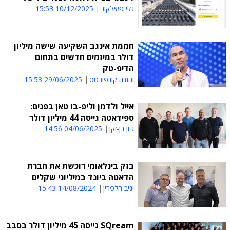
גלי פיאלקוב
10/12/2025 15:53
חממת אינגב השקיעה שישה מיליון
דולר במיזמים חדשים בתחום
הדיפ-טק
יהודה קונפורטס
29/06/2025 15:53
אייל ולדמן וליפ-בו טאן בפנים:
ספידאטה גייסה 44 מיליון דולר
ג'ון בן-זקן
04/06/2025 14:56
בזק בינלאומי רוכשת את חברת
הדאטה ביונד במיליוני שקלים
יניב הלפרין
14/08/2024 15:43
SQream גייסה 45 מיליון דולר בסבב