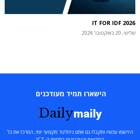
IT FOR IDF 2026
שלישי, 20 באוקטובר 2026
הישארו תמיד מעודכנים
Daily
maily
הירשמו עכשיו ותקבלו גם אתם ניוזלטר מקצועי יומי, המרכז את כל
החדשות והעדכונים בתחומי ה-ICT