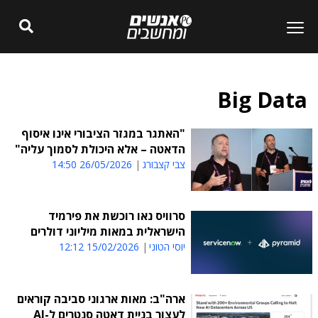
Big Data
"האתגר במגזר הציבורי אינו איסוף
הדאטה – אלא היכולת לסמוך עליה"
צבי קצבורג
26/05/2026 14:50
סרוויס נאו רוכשת את פירמיד
הישראלית במאות מיליוני דולרים
יוסי הטוני
15/02/2026 12:12
ארה"ב: מאות ארגוני סביבה קוראים
לעצור בניית דאטה סנטרים ל-AI