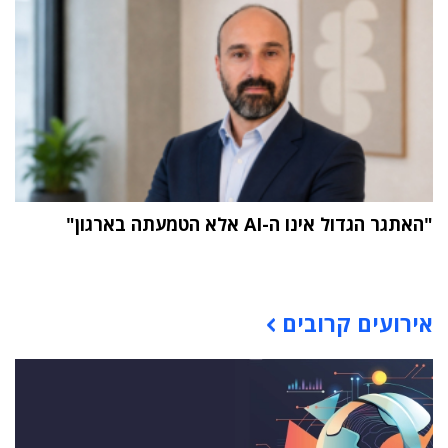
"האתגר הגדול אינו ה-AI אלא הטמעתה בארגון"
תוכן פרסומי
אירועים קרובים