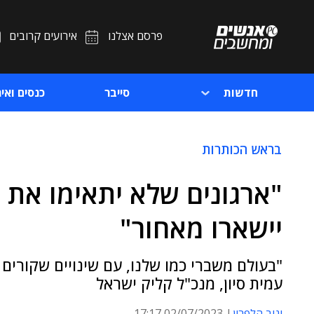
פרסם אצלנו
אירועים קרובים
חדשות
סייבר
כנסים ואיר
בראש הכותרות
"ארגונים שלא יתאימו את 
יישארו מאחור"
"בעולם משברי כמו שלנו, עם שינויים שקורים
עמית סיון, מנכ"ל קליק ישראל
יניב הלפרין
02/07/2023 17:17