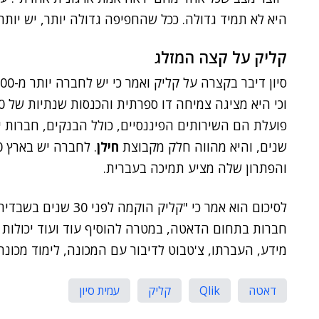
היא לא תמיד גדולה. ככל שהחפיפה גדולה יותר, יש יותר
קליק על קצה המזלג
שנים, והיא מהווה חלק מקבוצת
חילן
. לחברה יש בארץ 1,400 לקוחות, בהם
והפתרון שלה מציע תמיכה בעברית.
לסיכום הוא אמר כי "קל
חברות בתחום הדאטה, במטרה להוסיף עוד ועוד יכולות ל
מידע, העברתו, צ'טבוט לדיבור עם המכונה, לימוד מכונה, 
דאטה
Qlik
קליק
עמית סיון