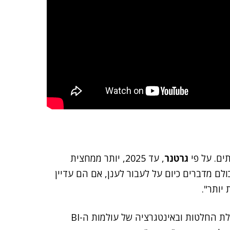
ים. על פי
גרטנר
, עד 2025, יותר ממחצית
לם מדברים כיום על לעבור לענן, אם הם עדיין
יותר".
בדבריו הוא ציין את הטרנדים המרכזיים בימים אלה בקבלת החלטות ובאינטגרציה של עולמות ה-BI