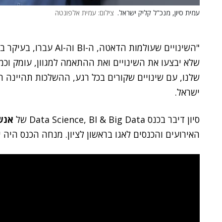
עמית סיון, מנכ"ל קליק ישראל.
צילום: עמית אלפונטה
"השינויים שעולמות הדאט
שלא יבצעו את השינויים ואת ההתאמה למגוון, עומק וכמו
שלנו, עם שינויים שקורים בכל רגע, ההשלכות תהיינה ח
ישראל.
סיון דיבר בכנס Data Science, BI & Big Data של
אנש
האירועים והכנסים לאגו בראשון לציון. מנחה הכנס היה 