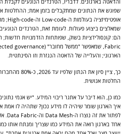
והדאטה בארגונים. לדבריו, הטרנדים הנוגעים לקבלת 
שפוגש את הנתונים שמתקבלים בזמן אמת; ההחלטות אמ
אופטימי
הארגוני; והעלייה של הדאטה הנגזרת וזו הסינתטית.
כך, ציין סיון את
החלטות אנושית.
כמו כן, הוא דיבר על אתגר ריבוי המידע. "יש אגמי נתונים
איך הארגון שומר שיהיה לו מידע נכון? שתהיה לו אמת אר
לפתור 
אחד בארגון רואה את המידע כמו שצריך ומנתח אותו כמו 