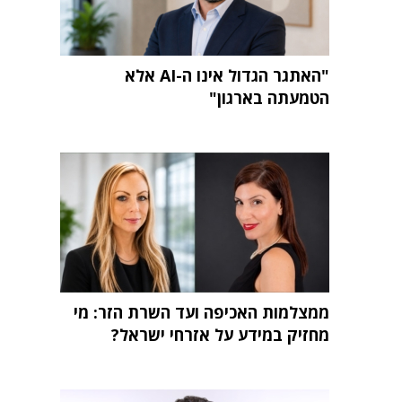
"האתגר הגדול אינו ה-AI אלא
הטמעתה בארגון"
ממצלמות האכיפה ועד השרת הזר: מי
מחזיק במידע על אזרחי ישראל?