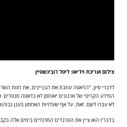
צילום ועריכת וידיאו: ליטל רובינשטיין
לדברי סיון, "הדאטה עוזבת את הבניינים, את חוות השרת
המידע הקריטי של ארגונים יאוחסן לא בדאטה סנטרים. כו
לא עברו לשם. זאת, על אף שעלויות האחסון בענן גבוהות 