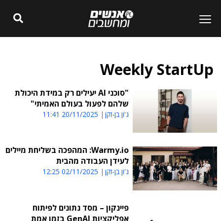
Weekly StartUp
"סוכני AI יעילים רק במידת היכולת
שלהם לפעול בעולם האמיתי"
ג'ון בן-זקן
20/11/2025 11:41
Warmy.io: המהפכה בשליחת מיילים
לעידן העבודה מהבית
ג'ון בן-זקן
02/11/2025 12:25
פיינקון – מסד נתונים לפיתוח
אפליקציות GenAI בזמן אמת