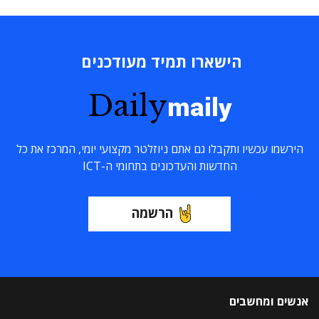
הישארו תמיד מעודכנים
Daily
maily
הירשמו עכשיו ותקבלו גם אתם ניוזלטר מקצועי יומי, המרכז את כל
החדשות והעדכונים בתחומי ה-ICT
הרשמה
אנשים ומחשבים