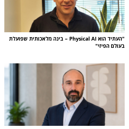
"העתיד הוא Physical AI – בינה מלאכותית שפועלת
בעולם הפיזי"