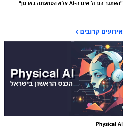
"האתגר הגדול אינו ה-AI אלא הטמעתה בארגון"
תוכן פרסומי
אירועים קרובים
Physical AI