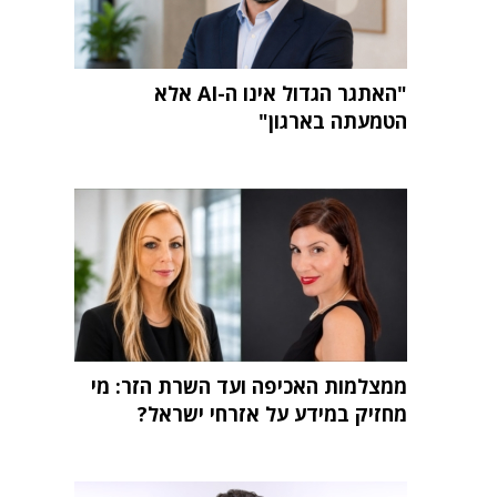
"האתגר הגדול אינו ה-AI אלא
הטמעתה בארגון"
ממצלמות האכיפה ועד השרת הזר: מי
מחזיק במידע על אזרחי ישראל?