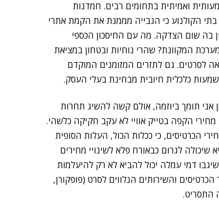
עותית ואמיתית בתחומים רבים. חמדנות
בתי הקולנוע כי הגבייה מממנת את הקמת אתרי
ן בה שום הצדקה. מה עם החיסכון הכספי
ערכת המקוונת? שהרי נוחיות ובטחון במציאת
ה לסרטים. גם לתזרים המזומנים המוקדם
שמעות כלכלית חיובית מבחינת בעלי העסק.
ן אני תומך ביוזמה, אולם קשה להשיג תחרות
ו את מחירי הקפה בטייק אוויי לא עקב חקיקה כלשהי.
ירי הכרטיסים, כי ככלות הכול, העלות הסופית
 שיכולה לגרום כבאורח פלא לשינויי מחירים
גבו דמי עמלה יכול להביא לא רק להיעלמות
כרטיסים והשירותים הנלווים לסרט (פופקורן,
 התסריט.