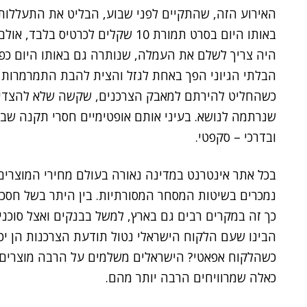
האירוע הזה, שהתקיים לפני שבוע, הבליט את התעללות
באותו היום בסרט תמורת 10 שקלים לכ
היה צריך לשלם את העמלה, שנותרה גם באותו היום כ
הבלתי הגיוני הפך באחת לגזל והצית להבת התמרמרות 
כשהחליט להירתם למאבק הצרכנים, שקשה שלא להצדיק
שנרתמה לנושא. בעיני אותם אופטימיים חסרי תקנה שבקרב
ובדרכי – סקפטי.
בכל אתר אינטרנט במדינה נאורה בעולם מחירי המוצרים
נמכרים בשיטות המסחר המסורתיות. בין היתר בשל חסכון
כך זה במקרים רבים גם בארץ, למשל בבנקים ואצל סוכני
הבינו שעם הלקוח הישראלי נטול תודעת הצרכנות הן יכו
כשהלקוח אפאטי? הישראלים משלמים על הרבה מוצרים ו
כאלה שמרוויחים הרבה יותר מהם.