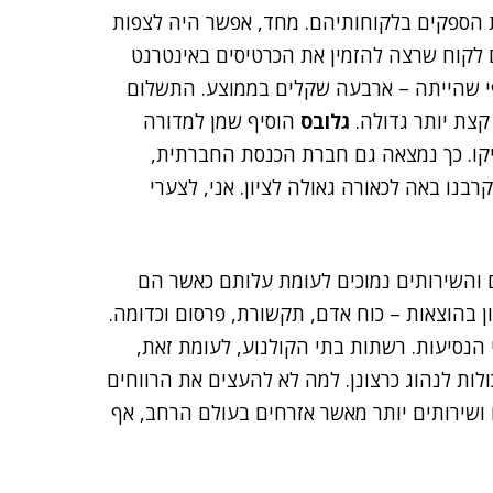
 הספקים בלקוחותיהם. מחד, אפשר היה לצפות
רטיס בלבד, אולם לקוח שרצה להזמין את הכרטיסים באינטרנט
פי שהייתה – ארבעה שקלים בממוצע. התשלום
קצת יותר גדולה.
גלובס
הוסיף שמן למדורה
ו. כך נמצאה גם חברת הכנסת החברתית,
נו באה לכאורה גאולה לציון. אני, לצערי
 והשירותים נמוכים לעומת עלותם כאשר הם
 בהוצאות – כוח אדם, תקשורת, פרסום וכדומה.
 הנסיעות. רשתות בתי הקולנוע, לעומת זאת,
לות לנהוג כרצונן. למה לא להעצים את הרווחים
שירותים יותר מאשר אזרחים בעולם הרחב, אף