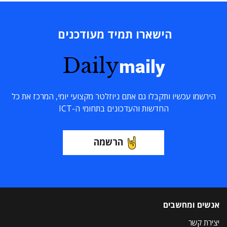
הישארו תמיד מעודכנים
Daily
maily
הירשמו עכשיו ותקבלו גם אתם ניוזלטר מקצועי יומי, המרכז את כל
החדשות והעדכונים בתחומי ה-ICT
הרשמה
אנשים ומחשבים
יצירת קשר