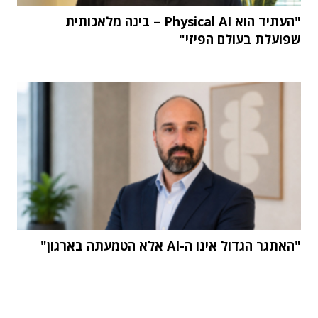
"העתיד הוא Physical AI – בינה מלאכותית
שפועלת בעולם הפיזי"
"האתגר הגדול אינו ה-AI אלא הטמעתה בארגון"