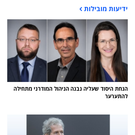
תוכן פרסומי
ידיעות מובילות
הנחת היסוד שעליה נבנה הניהול המודרני מתחילה
להתערער