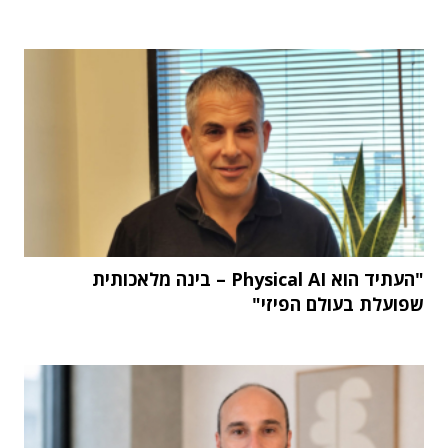
"העתיד הוא Physical AI – בינה מלאכותית
שפועלת בעולם הפיזי"