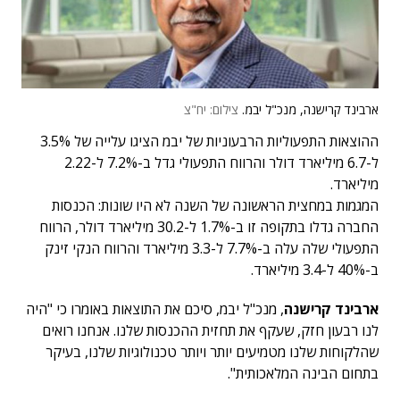
ארבינד קרישנה, מנכ"ל יבמ.
צילום: יח"צ
ההוצאות התפעוליות הרבעוניות של יבמ הציגו עלייה של 3.5%
ל-6.7 מיליארד דולר והרווח התפעולי גדל ב-7.2% ל-2.22
מיליארד.
המגמות במחצית הראשונה של השנה לא היו שונות: הכנסות
החברה גדלו בתקופה זו ב-1.7% ל-30.2 מיליארד דולר, הרווח
התפעולי שלה עלה ב-7.7% ל-3.3 מיליארד והרווח הנקי זינק
ב-40% ל-3.4 מיליארד.
ארבינד קרישנה
, מנכ"ל יבמ, סיכם את התוצאות באומרו כי "היה
לנו רבעון חזק, שעקף את תחזית ההכנסות שלנו. אנחנו רואים
שהלקוחות שלנו מטמיעים יותר ויותר טכנולוגיות שלנו, בעיקר
בתחום הבינה המלאכותית".