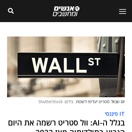
יום שבוול סטריט יעדיפו לשכוח.
צילום: ShutterStock
IT פיננסי
בגלל ה-AI: וול סטריט רשמה את היום