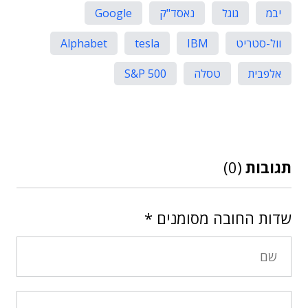
יבמ
גוגל
נאסד"ק
Google
וול-סטריט
IBM
tesla
Alphabet
אלפבית
טסלה
S&P 500
תגובות
(0)
שדות החובה מסומנים
*