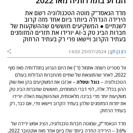
הגרוע בתולדותיה מאז 2022
מדד הנאסד"ק מוטה הטכנולוגיה רשם את
הירידה הגדולה ביותר ביום אחד מזה קרוב
לשנתיים ● המשקיעים חוששים שההשקעות של
חברות הביג טק ב-AI יורידו את תזרים המזומנים
בעתיד הקרוב ויישאו פרי רק בעתיד הרחוק
ג'ון בן-זקן
25/07/2024 14:03
וול סטריט רשמה אתמול (ד') את היום הגרוע בתולדותיה מאז סוף
2022, לאחר שהתוצאות של שתיים מהחברות הגדולות בעולם
הטכנולוגיה –
גוגל
ו
טסלה
– אכזבו את המשקיעים בהן ואת שוק
ההון בכלל. אלה, לפי דברי המומחים, חוששים שחברות הביג טק
משקיעות יותר מדי בבינה מלאכותית, ושההשקעות האלה יורידו
את יתרות המזומנים שלהן בעתיד הקרוב ויישאו פרי, אם כבר, רק
בעתיד הרחוק.
מדד הנאסד"ק, שמוטה חברות טכנולוגיה, הציג אמש ירידה של
3.6% – הירידה החדה ביותר שלו ביום אחד מאז אוקטובר 2022,