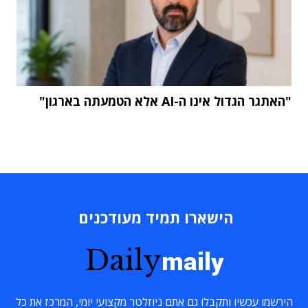
"האתגר הגדול אינו ה-AI אלא הטמעתה בארגון"
הישארו תמיד מעודכנים
Daily
maily
הירשמו עכשיו ותקבלו גם אתם ניוזלטר מקצועי יומי, המרכז את כל