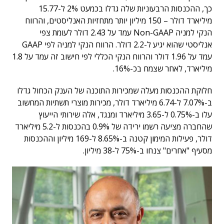
כך, ההכנסות הרבעוניות שלה גדלו בכמעט 2% ל-15.77
מיליארד דולר – 150 מיליון יותר מתחזיות האנליסטים, והרווח
הנקי למניה Non-GAAP עמד על 2.43 דולר לעומת צפי
אנליסטי שהוא יגיע ל-2.2 דולר. הרווח הנקי למניה לפי GAAP
עמד על 1.96 דולר והרווח הנקי הכללי לפי חישוב זה עמד על 1.8
מיליארד, לאחר שצמח בכ-16%.
חלוקת ההכנסות מעלה שמכירות התוכנה של הענק הכחול גדלו
ב-7.07% ל-6.74 מיליארד דולר, מכירות מוצרי תשתיות המחשוב
עלו ב-0.75% ל-3.65 מיליארד ומנגד, אלה שירותי הייעוץ
שהחברה מציעה רשמו ירידה של 0.9% בהכנסות ל-5.2 מיליארד
דולר, פעילות המימון קטנה ב-8.65% ל-169 מיליון וההכנסות
מסעיף "אחרים" צנחו ב-75% ל-38 מיליון.