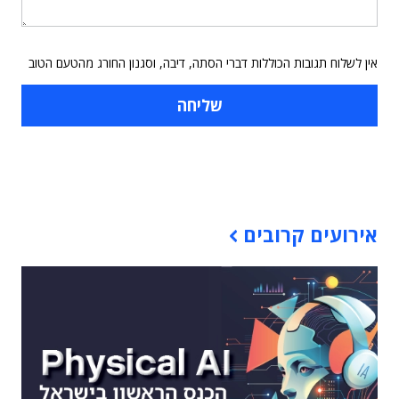
אין לשלוח תגובות הכוללות דברי הסתה, דיבה, וסגנון החורג מהטעם הטוב
תוכן פרסומי
אירועים קרובים