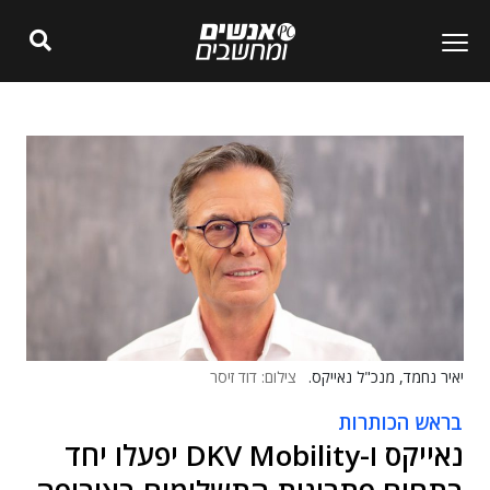
יאיר נחמד, מנכ"ל נאייקס.
צילום: דוד זיסר
בראש הכותרות
נאייקס ו-DKV Mobility יפעלו יחד