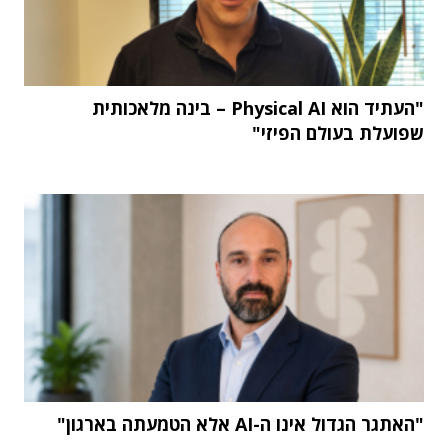
"העתיד הוא Physical AI – בינה מלאכותית
שפועלת בעולם הפיזי"
"האתגר הגדול אינו ה-AI אלא הטמעתה בארגון"