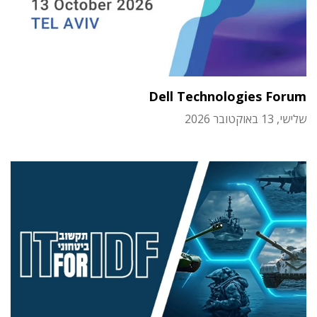
Dell Technologies Forum
שלישי, 13 באוקטובר 2026