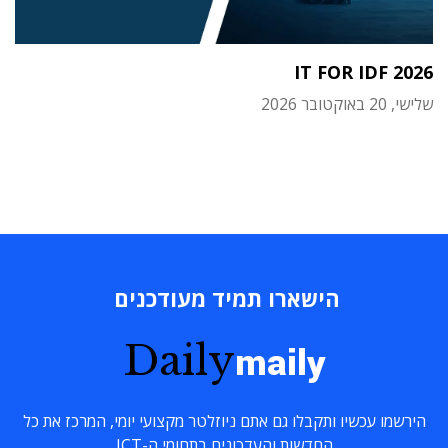
IT FOR IDF 2026
שלישי, 20 באוקטובר 2026
הישארו תמיד מעודכנים
Daily
maily
הירשמו עכשיו ותקבלו גם אתם ניוזלטר מקצועי יומי, המרכז את כל
החדשות והעדכונים בתחומי ה-ICT