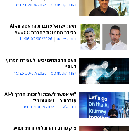
יהודה קונפורטס
02/08/2026 18:12
מיזוג ישראלי: חברת הדאטה וה-AI
בלידר מתמזגת לחברת YouCC
נחמה אלמוג
02/08/2026 11:06
האם המפתחים יביאו לעצירת המרוץ
ל-AI?
יהודה קונפורטס
30/07/2026 19:25
"אי אפשר לשבת ולחכות: הדרך ל-AI
עוברת ב-IT אוטונומי"
יניב הלפרין
30/07/2026 16:00
צ'ק פוינט חוזרת למקורות: תציע