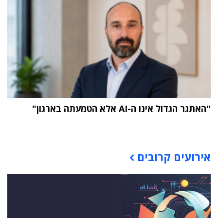
"האתגר הגדול אינו ה-AI אלא הטמעתה בארגון"
תוכן פרסומי
אירועים קרובים