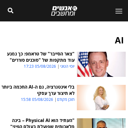
AI
"צאר הסייבר" של טראמפ: כך נמנע
עוד מתקפות של "סוכנים סוררים"
יוסי הטוני
05/08/2026 17:23
בלי אינטגרציה, גם ה-AI החכמה ביותר
לא תיצור ערך עסקי
תוכן מקודם
05/08/2026 15:58
"העתיד הוא Physical AI – בינה
מלאכותית שפועלת בעולם הפיזי"