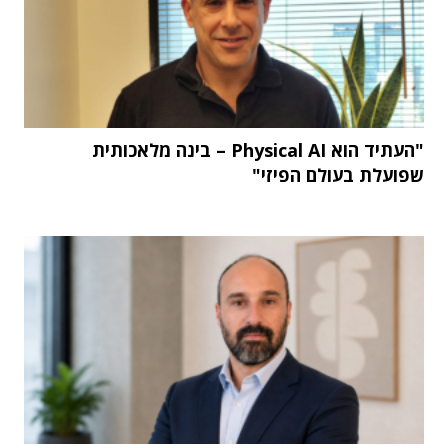
"העתיד הוא Physical AI – בינה מלאכותית
שפועלת בעולם הפיזי"