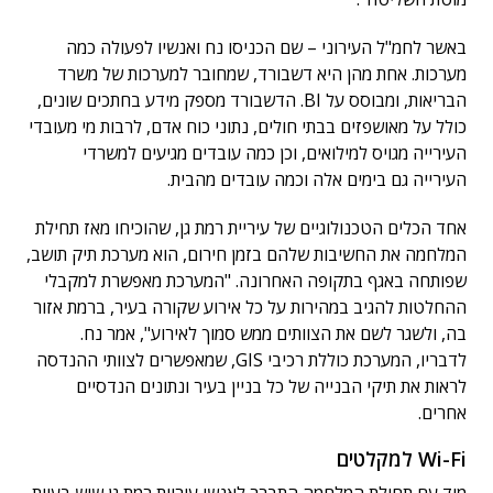
באשר לחמ"ל העירוני – שם הכניסו נח ואנשיו לפעולה כמה
מערכות. אחת מהן היא דשבורד, שמחובר למערכות של משרד
הבריאות, ומבוסס על BI. הדשבורד מספק מידע בחתכים שונים,
כולל על מאושפזים בבתי חולים, נתוני כוח אדם, לרבות מי מעובדי
העירייה מגויס למילואים, וכן כמה עובדים מגיעים למשרדי
העירייה גם בימים אלה וכמה עובדים מהבית.
אחד הכלים הטכנולוגיים של עיריית רמת גן, שהוכיחו מאז תחילת
המלחמה את החשיבות שלהם בזמן חירום, הוא מערכת תיק תושב,
שפותחה באגף בתקופה האחרונה. "המערכת מאפשרת למקבלי
ההחלטות להגיב במהירות על כל אירוע שקורה בעיר, ברמת אזור
בה, ולשגר לשם את הצוותים ממש סמוך לאירוע", אמר נח.
לדבריו, המערכת כוללת רכיבי GIS, שמאפשרים לצוותי ההנדסה
לראות את תיקי הבנייה של כל בניין בעיר ונתונים הנדסיים
אחרים.
Wi-Fi למקלטים