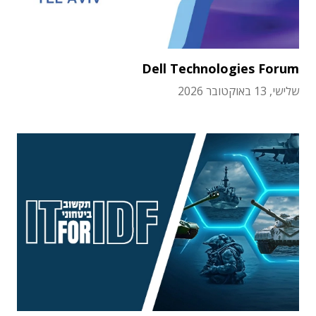
Dell Technologies Forum
שלישי, 13 באוקטובר 2026