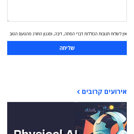
אין לשלוח תגובות הכוללות דברי הסתה, דיבה, וסגנון החורג מהטעם הטוב
תוכן פרסומי
אירועים קרובים