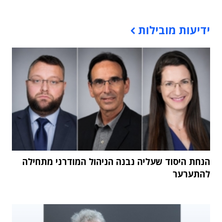
תוכן פרסומי
ידיעות מובילות
הנחת היסוד שעליה נבנה הניהול המודרני מתחילה
להתערער