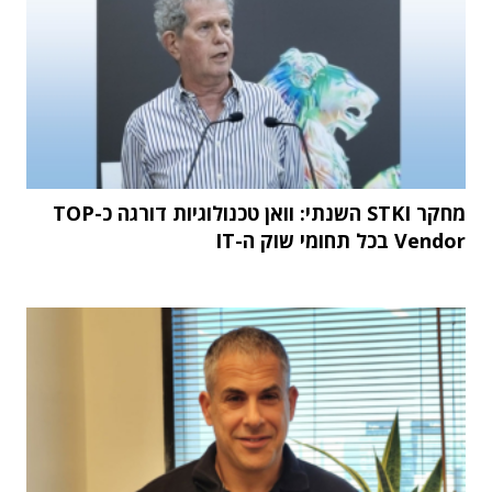
מחקר STKI השנתי: וואן טכנולוגיות דורגה כ-TOP
Vendor בכל תחומי שוק ה-IT