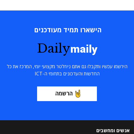
הישארו תמיד מעודכנים
Daily
maily
הירשמו עכשיו ותקבלו גם אתם ניוזלטר מקצועי יומי, המרכז את כל
החדשות והעדכונים בתחומי ה-ICT
הרשמה
אנשים ומחשבים