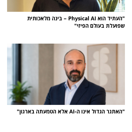
"העתיד הוא Physical AI – בינה מלאכותית
שפועלת בעולם הפיזי"
"האתגר הגדול אינו ה-AI אלא הטמעתה בארגון"