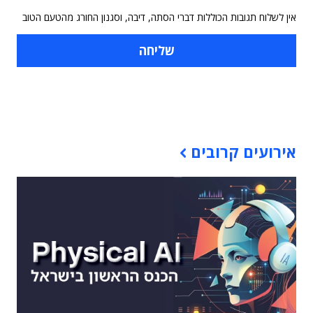
אין לשלוח תגובות הכוללות דברי הסתה, דיבה, וסגנון החורג מהטעם הטוב
תוכן פרסומי
אירועים קרובים