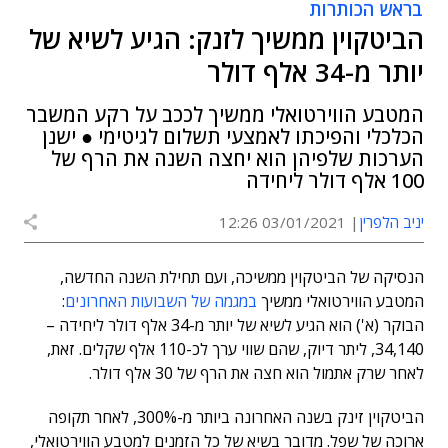
בראש הכותרות
הביטקוין ממשיך לזנק: הגיע לשיא של
יותר מ-34 אלף דולר
המטבע הווירטואלי ממשיך לככב על רקע המשבר
הכלכלי והפיכתו לאמצעי תשלום לגיטימי ● ישנן
הערכות שלפיהן הוא יחצה השנה את הרף של
100 אלף דולר ליחידה
יניב הלפרין
03/01/2021 12:26
הנסיקה של הביטקוין ממשיכה, ועם תחילת השנה החדשה,
המטבע הווירטואלי ממשיך
במגמה של השבועות האחרונים
:
הבוקר (א') הוא הגיע לשיא של יותר מ-34 אלף דולר ליחידה –
34,140, ליתר דיוק, שהם שווי ערך לכ-110 אלף שקלים. זאת,
לאחר שרק אתמול הוא חצה את הרף של 30 אלף דולר.
הביטקוין זינק בשנה האחרונה ביותר מ-300%, לאחר תקופה
ארוכה של שפל. מדובר בשיא של כל הזמנים למטבע הווירטואלי,