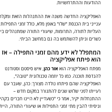
ההודעות וההתרחשויות.
האפליקציה החדשה משנה את ההתנהלות הזאת ומקלה ע
ענייני בית הכנסת "שלו" באופן מלא, כולל זמני התפילות 
העליות לתורה, התרומות, שיעורי התורה שמתנהלים בין 
כשרים וניתן להשתמש בה גם במחשב הביתי.
המתפלל לא ידע מהם זמני התפילה – אז
הוא פיתח אפליקציה
מפתח האפליקציה הוא
אור כהן
, איש סיסטם וסטודנט
להנדסת תוכנה. כמו כל יוזמה טכנולוגית "טובה",
האפליקציה שהם פיתחו נולדה מצורך: כהן, שעבר עם
רעייתו לפני שלוש שנים להתגורר במקום חדש –
ההתנחלות יקיר, אמר כי "כשעדיין לא היינו חברים בקהי
וניסיתי להבין מתי זמני התפילות או שיעורי התורה, היית