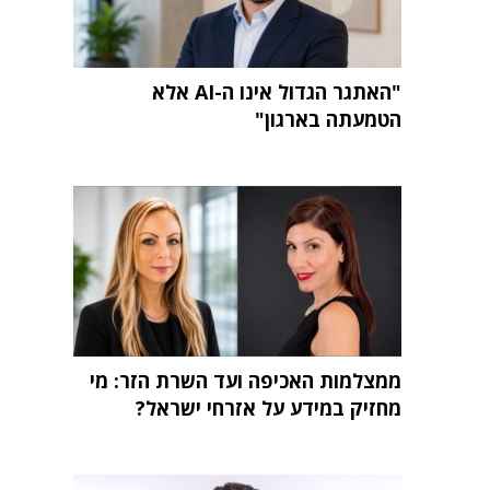
"האתגר הגדול אינו ה-AI אלא
הטמעתה בארגון"
ממצלמות האכיפה ועד השרת הזר: מי
מחזיק במידע על אזרחי ישראל?