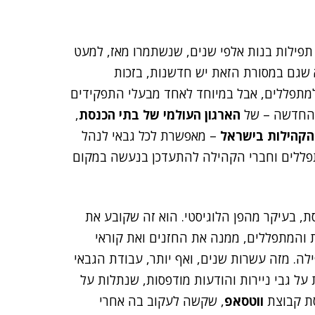
תפילות בנות אלפי שנים, שנשתמרו מאז, למעט
 שגם במסורת הזאת יש חדשנות, בזכות
למתפללים, אבל במיוחד לאחד מבעלי התפקידים
 החדשה – של
הארגון העולמי של בתי הכנסת
,
והקהילות בישראל
– מאפשרת לכל גבאי לנהל
מתפללים וחברי הקהילה להתעדכן בנעשה במקום
ת, בעיקר מהפן הלוגיסטי. הוא זה שקובע את
 והמתפללים, ממנה את החזנים ואת קוראי
ה. מזה עשרות שנים, ואף יותר, עבודת הגבאי
על גבי ניירות והודעות מודפסות, שנתלות על
סת קבוצת
ווטסאפ
, שקשה לעקוב בה אחרי