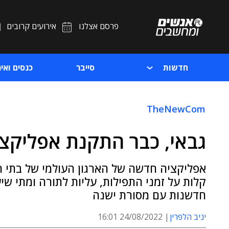
פרסם אצלנו
אירועים קרובים
חדשות
סייבר
כנסים ואיר
TheNewCom
גבאי, כבר התקנת אפליקצי
אפליקציה חדשה של הארגון העולמי של בתי 
קלות על זמני התפילות, עליות לתורה ומתי שי
חדשנות עם מסורת ישנה
יניב הלפרין
24/08/2022 16:01