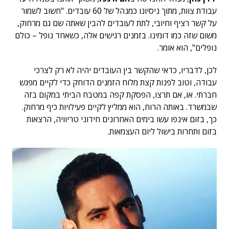
עבודת צוות, מתוך ניסיונו כמנהל של 60 עובדים. "חשוב לשמור
על קשר רציף וחיובי, לתת לעובדים להבין שאתה שם גם מרחוק,
משום שזה כמו דומינו. בזמנים רגישים אלה, כשאחד נופל – כולם
נופלים", הוא אומר.
לכן, לדבריו, כדאי שהקשר בין העובדים יהיה לא רק לצרכי
עבודה, וטוב לפנות קצת מלוח הזמנים הדוחק כדי לקיים מפגש
חברתי. או, אם תרצו, הפסקת קפה במטבח הביתי במקום בזה
שבמשרד. באותה הרוח, הוא ממליץ לקיים פעילויות כיף מרחוק.
כך, בזום אינפו עשו בימים האחרונים חידוני טריוויה, הרצאות
בזום ותחרות בישול ליום העצמאות.