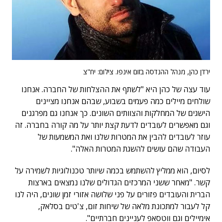
ירדן כהן, מנהל ההנדסה בזום אינפו. צילום: יח"צ
עוד עצה של כהן היא "לשתף את ההצלחות של החברה. אנחנו
שולחים מיילים כמה פעמים בשבוע, שבהם אנחנו מציינים
הישגים של המחלקות והצוותים השונים. כך אנחנו גם מפרגנים
וגם מאפשרים לעובדים לדעת קצת יותר על מה קורה בחברה. זה
עוזר לעובדים להבין את המטרות שלנו ואת המשמעות של
העבודה שהם עושים להשגת המטרות האלה".
לסיום, הוא ממליץ להשתמש בכמה שיותר טכנולוגיות לשמירה על
קשר. "מאחר ששני המרכזים הגדולים שלנו נמצאים בארצות
הברית והעובדים פזורים על פני שלושה אזורי זמן שונים, היה לנו
קל לעבור למתכונת מלאה של שיחות זום, צ'טים בסלאק,
אימיילים וגם ווטסאפ לעניינים חברתיים".