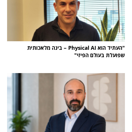
"העתיד הוא Physical AI – בינה מלאכותית
שפועלת בעולם הפיזי"