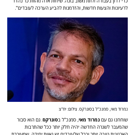
כדי לדון בעבודה ולתת משוב בונה. שיחות אלה מהוות כר נהדר
לרעיונות והצעות חדשות, והזדמנות להביע הערכה לעובדים".
נמרוד מאי, סמנכ"ל בסונרקס. צילום: יח"צ
שוחחנו גם עם
נמרוד מאי
, סמנכ"ל ב
סונרקס
. גם הוא סבור
שהמעבר לשגרה החדשה יהיה חלק יותר ככל שהתרבות
הארגונית טובה יותר וככל שלעובדים יש גאוות יחידה, שמעוררת