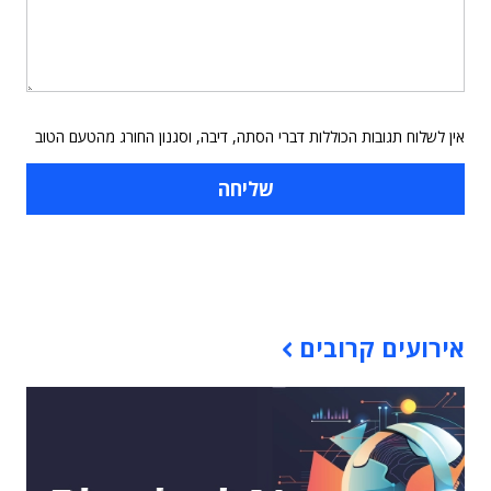
אין לשלוח תגובות הכוללות דברי הסתה, דיבה, וסגנון החורג מהטעם הטוב
תוכן פרסומי
אירועים קרובים