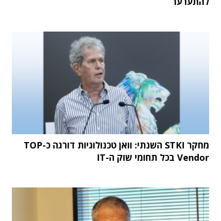
להתערער
מחקר STKI השנתי: וואן טכנולוגיות דורגה כ-TOP
Vendor בכל תחומי שוק ה-IT