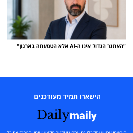
"האתגר הגדול אינו ה-AI אלא הטמעתה בארגון"
הישארו תמיד מעודכנים
Daily
maily
הירשמו עכשיו ותקבלו גם אתם ניוזלטר מקצועי יומי, המרכז את כל