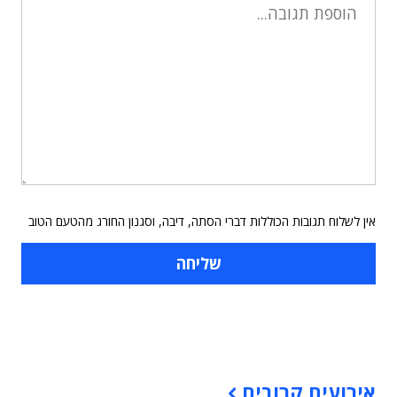
אין לשלוח תגובות הכוללות דברי הסתה, דיבה, וסגנון החורג מהטעם הטוב
תוכן פרסומי
אירועים קרובים