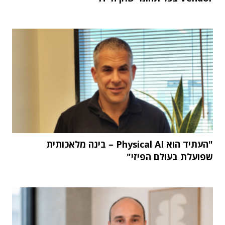
"העתיד הוא Physical AI – בינה מלאכותית
שפועלת בעולם הפיזי"