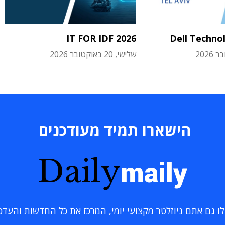
IT FOR IDF 2026
Dell Techno
שלישי, 20 באוקטובר 2026
הישארו תמיד מעודכנים
Daily
maily
 גם אתם ניוזלטר מקצועי יומי, המרכז את כל החדשות והעדכוני