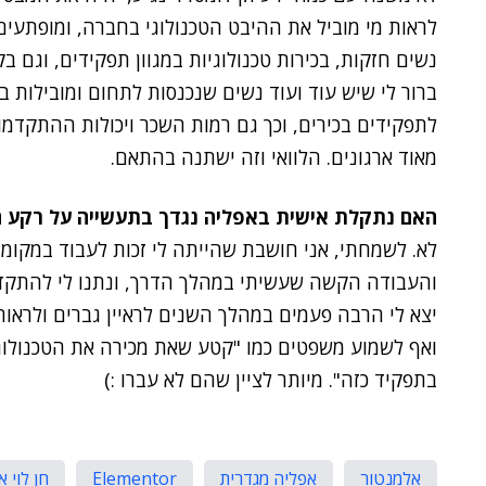
לראות מי מוביל את ההיבט הטכנולוגי בחברה, ומופתעים 
ברור לי שיש עוד ועוד נשים שנכנסות לתחום ומובילות ב
לתפקידים בכירים, וכך גם רמות השכר ויכולות ההתקדמות
מאוד ארגונים. הלוואי וזה ישתנה בהתאם.
האם נתקלת אישית באפליה נגדך בתעשייה על רקע ה
לא. לשמחתי, אני חושבת שהייתה לי זכות לעבוד במקומו
והעבודה הקשה שעשיתי במהלך הדרך, ונתנו לי להתקדם 
יצא לי הרבה פעמים במהלך השנים לראיין גברים ולראו
ואף לשמוע משפטים כמו "קטע שאת מכירה את הטכנולוג
בתפקיד כזה". מיותר לציין שהם לא עברו :)
אלמנטור
אפליה מגדרית
Elementor
חן לוי 