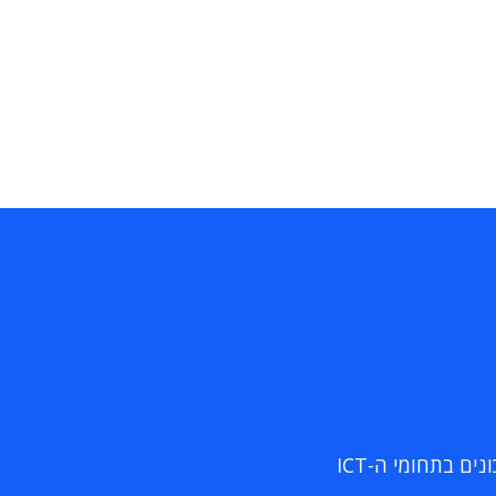
ם בתחומי ה-ICT