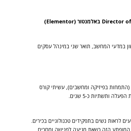
Director o
באלמנטור (
Elementor
)
ון במדעי המחשב, תואר שני במינהל עסקים
פת (התמחות בפיזיקה ומחשבים), עשיתי קורס
לה ותשתיות כ-5 שנים.
 אנשים עדין מופתעים לראות נשים בתפקידים טכנולוגיים בכירים.
ט המופתע הזה כשאת מגיעה לפגישה ומחכים