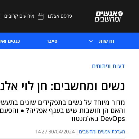
פרסם אצלנו
אירועים קרובים
חדשות
סייבר
כנסים ואיר
דעות וניתוחים
נשים ומחשבים: חן לוי אלנ
מדור מיוחד על נשים בתפקידים שונים בתעשיי
DevOps באלמנטור
מערכת אנשים ומחשבים
30/04/2024 14:27