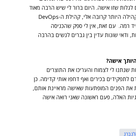
לגלות שזו אישה. היום ברור לי שיש הרבה מאוד
נשים חזקות, בכירות טכנולוגיות במגוון תפקידים, וגם בקהילה היותר קרובה אלי, קהילת ה-DevOps
יד רמה. עם זאת, אין לי ספק שהכניסה
, ודאי שונות עדין בין גברים לנשים בהרבה
יותך אישה?
ת שנתנו לי לצמוח והעריכו את התוצרים
לתפקידים בכירים ואף דחפו אותי קדימה. כן
ת את הפנים המופתעות שאישה מראיינת אותם,
יות האלה, פעם ראשונה שאני רואה אישה
אלנברג