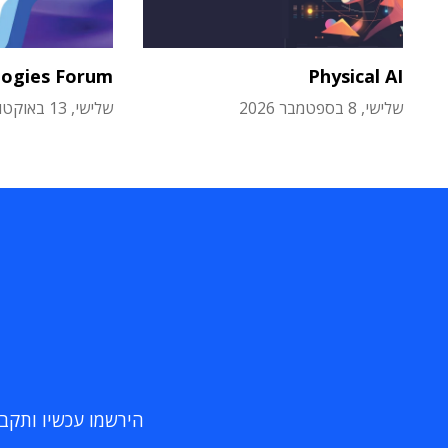
logies Forum
Physical AI
שלישי, 8 בספטמבר 2026
שלישי, 13 באוקטובר 2026
הירשמו עכשיו ותקבלו