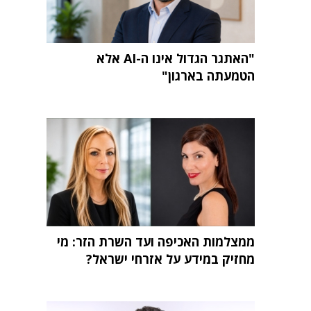
"האתגר הגדול אינו ה-AI אלא
הטמעתה בארגון"
ממצלמות האכיפה ועד השרת הזר: מי
מחזיק במידע על אזרחי ישראל?