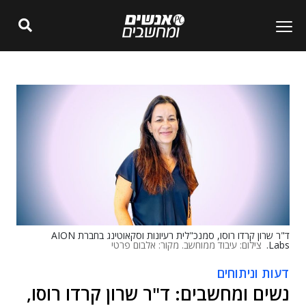
ד"ר שרון קרדו רוסו, סמנכ"לית רעיונות וסקאוטינג בחברת AION
Labs.
צילום: עיבוד ממוחשב. מקור: אלבום פרטי
דעות וניתוחים
נשים ומחשבים: ד"ר שרון קרדו רוסו,