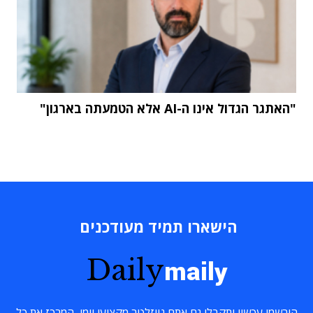
"האתגר הגדול אינו ה-AI אלא הטמעתה בארגון"
הישארו תמיד מעודכנים
Daily
maily
הירשמו עכשיו ותקבלו גם אתם ניוזלטר מקצועי יומי, המרכז את כל