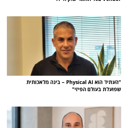
"העתיד הוא Physical AI – בינה מלאכותית
שפועלת בעולם הפיזי"