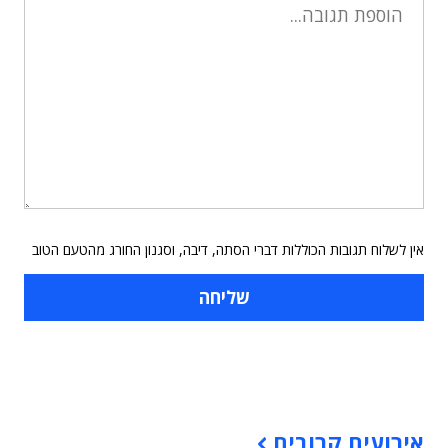
אין לשלוח תגובות הכוללות דברי הסתה, דיבה, וסגנון החורג מהטעם הטוב
תוכן פרסומי
אירועים קרובים