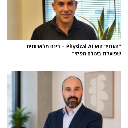
"העתיד הוא Physical AI – בינה מלאכותית
שפועלת בעולם הפיזי"