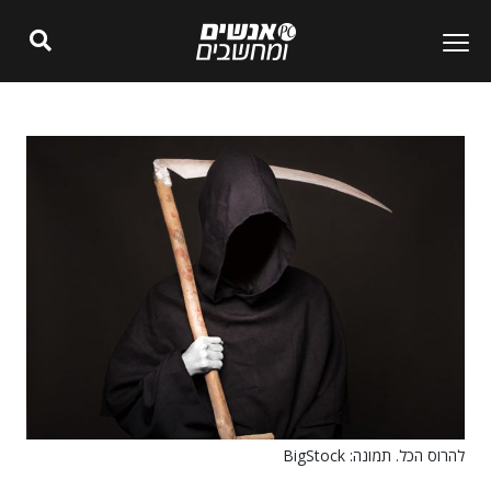
להרוס הכל. תמונה: BigStock