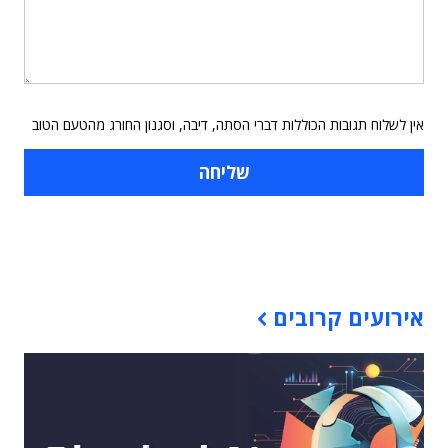
אין לשלוח תגובות הכוללות דברי הסתה, דיבה, וסגנון החורג מהטעם הטוב
תוכן פרסומי
אירועים קרובים