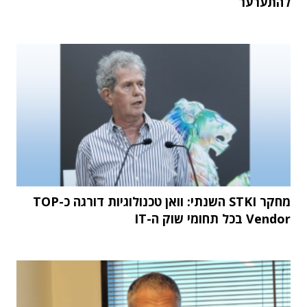
להתערער
מחקר STKI השנתי: וואן טכנולוגיות דורגה כ-TOP
Vendor בכל תחומי שוק ה-IT