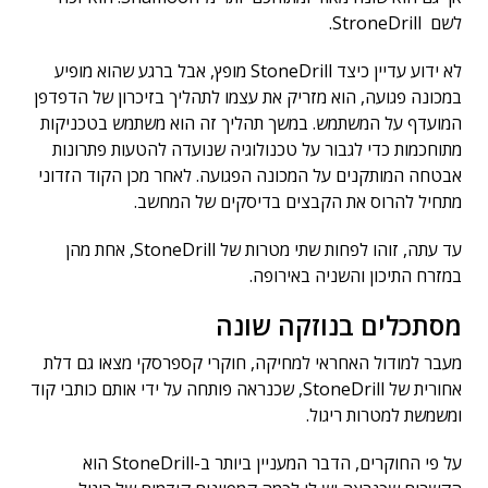
לשם StroneDrill.
לא ידוע עדיין כיצד StoneDrill מופץ, אבל ברגע שהוא מופיע
במכונה פגועה, הוא מזריק את עצמו לתהליך בזיכרון של הדפדפן
המועדף על המשתמש. במשך תהליך זה הוא משתמש בטכניקות
מתוחכמות כדי לגבור על טכנולוגיה שנועדה להטעות פתרונות
אבטחה המותקנים על המכונה הפגועה. לאחר מכן הקוד הזדוני
מתחיל להרוס את הקבצים בדיסקים של המחשב.
עד עתה, זוהו לפחות שתי מטרות של StoneDrill, אחת מהן
במזרח התיכון והשניה באירופה.
מסתכלים בנוזקה שונה
מעבר למודול האחראי למחיקה, חוקרי קספרסקי מצאו גם דלת
אחורית של StoneDrill, שכנראה פותחה על ידי אותם כותבי קוד
ומשמשת למטרות ריגול.
על פי החוקרים, הדבר המעניין ביותר ב-StoneDrill הוא