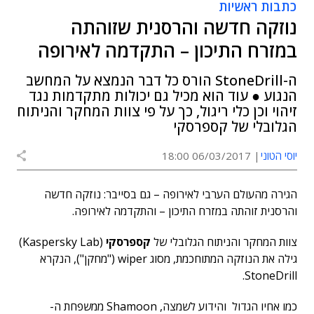
כתבות ראשיות
נוזקה חדשה והרסנית שזוהתה
במזרח התיכון – התקדמה לאירופה
ה-StoneDrill הורס כל דבר הנמצא על המחשב
הנגוע ● עוד הוא מכיל גם יכולות מתקדמות נגד
זיהוי וכן כלי ריגול, כך על פי צוות המחקר והניתוח
הגלובלי של קספרסקי
יוסי הטוני
06/03/2017 18:00
הגירה מהעולם הערבי לאירופה – גם בסייבר: נוזקה חדשה
והרסנית זוהתה במזרח התיכון – והתקדמה לאירופה.
צוות המחקר והניתוח הגלובלי של
קספרסקי
(Kaspersky Lab)
גילה את הנוזקה המתוחכמת, מסוג wiper ("מחקן"), הנקרא
StoneDrill.
כמו אחיו הגדול והידוע לשמצה, Shamoon ממשפחת ה-