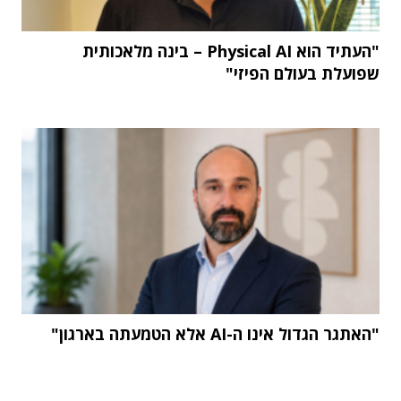
"העתיד הוא Physical AI – בינה מלאכותית
שפועלת בעולם הפיזי"
"האתגר הגדול אינו ה-AI אלא הטמעתה בארגון"