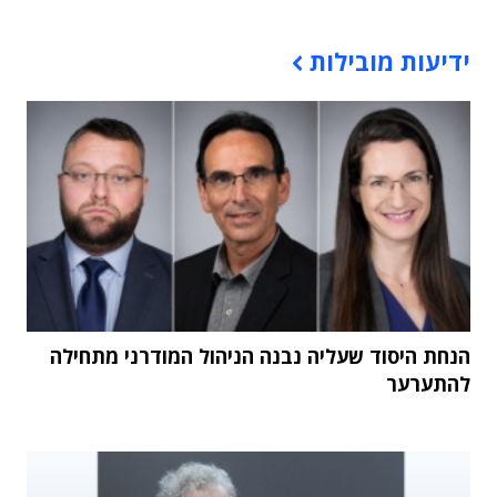
תוכן פרסומי
ידיעות מובילות
הנחת היסוד שעליה נבנה הניהול המודרני מתחילה
להתערער