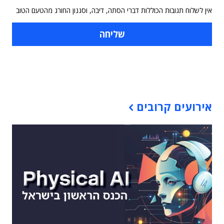
אין לשלוח תגובות הכוללות דברי הסתה, דיבה, וסגנון החורג מהטעם הטוב
תוכן פרסומי
אירועים קרובים