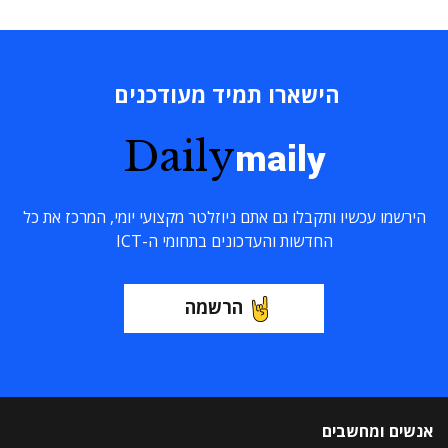
הישארו תמיד מעודכנים
Daily
maily
הירשמו עכשיו ותקבלו גם אתם ניוזלטר מקצועי יומי, המרכז את כל
החדשות והעדכונים בתחומי ה-ICT
הרשמה
אנשים ומחשבים