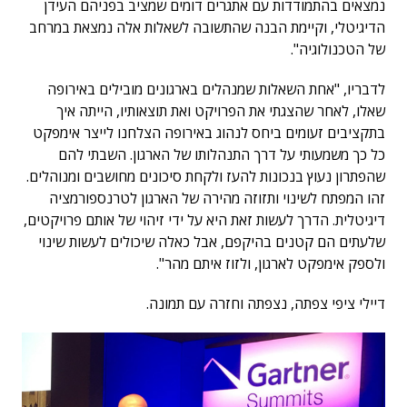
נמצאים בהתמודדות עם אתגרים דומים שמציב בפניהם העידן
הדיגיטלי, וקיימת הבנה שהתשובה לשאלות אלה נמצאת במרחב
של הטכנולוגיה".
לדבריו, "אחת השאלות שמנהלים בארגונים מובילים באירופה
שאלו, לאחר שהצגתי את הפרויקט ואת תוצאותיו, הייתה איך
בתקציבים זעומים ביחס לנהוג באירופה הצלחנו לייצר אימפקט
כל כך משמעותי על דרך התנהלותו של הארגון. השבתי להם
שהפתרון נעוץ בנכונות להעז ולקחת סיכונים מחושבים ומנוהלים.
זהו המפתח לשינוי ותזוזה מהירה של הארגון לטרנספורמציה
דיגיטלית. הדרך לעשות זאת היא על ידי זיהוי של אותם פרויקטים,
שלעתים הם קטנים בהיקפם, אבל כאלה שיכולים לעשות שינוי
ולספק אימפקט לארגון, ולזוז איתם מהר".
דיילי ציפי צפתה, נצפתה וחזרה עם תמונה.