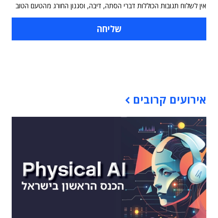
אין לשלוח תגובות הכוללות דברי הסתה, דיבה, וסגנון החורג מהטעם הטוב
תוכן פרסומי
אירועים קרובים