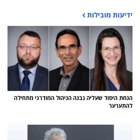
תוכן פרסומי
ידיעות מובילות
הנחת היסוד שעליה נבנה הניהול המודרני מתחילה
להתערער