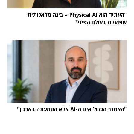
"העתיד הוא Physical AI – בינה מלאכותית
שפועלת בעולם הפיזי"
"האתגר הגדול אינו ה-AI אלא הטמעתה בארגון"