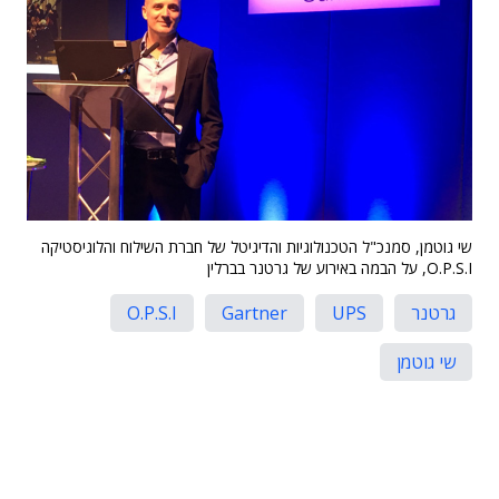
שי גוטמן, סמנכ"ל הטכנולוגיות והדיגיטל של חברת השילוח והלוגיסטיקה
O.P.S.I, על הבמה באירוע של גרטנר בברלין
גרטנר
UPS
Gartner
O.P.S.I
שי גוטמן