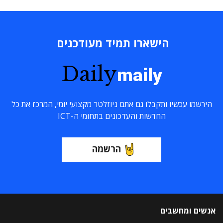
הישארו תמיד מעודכנים
Daily
maily
הירשמו עכשיו ותקבלו גם אתם ניוזלטר מקצועי יומי, המרכז את כל
החדשות והעדכונים בתחומי ה-ICT
הרשמה
אנשים ומחשבים