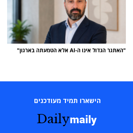
"האתגר הגדול אינו ה-AI אלא הטמעתה בארגון"
הישארו תמיד מעודכנים
Daily
maily