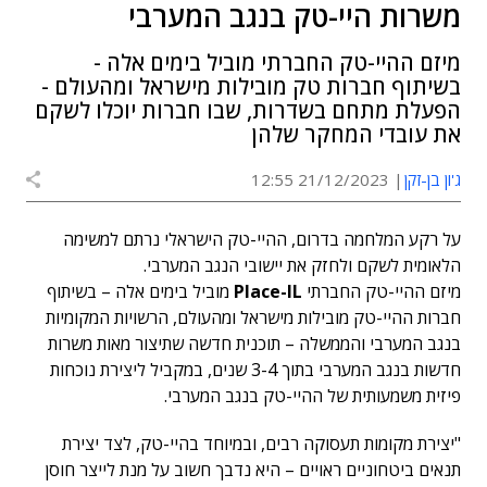
משרות היי-טק בנגב המערבי
מיזם ההיי-טק החברתי מוביל בימים אלה -
בשיתוף חברות טק מובילות מישראל ומהעולם -
הפעלת מתחם בשדרות, שבו חברות יוכלו לשקם
את עובדי המחקר שלהן
ג'ון בן-זקן
21/12/2023 12:55
על רקע המלחמה בדרום, ההיי-טק הישראלי נרתם למשימה
הלאומית לשקם ולחזק את יישובי הנגב המערבי.
מיזם ההיי-טק החברתי
Place-IL
מוביל בימים אלה – בשיתוף
חברות ההיי-טק מובילות מישראל ומהעולם, הרשויות המקומיות
בנגב המערבי והממשלה – תוכנית חדשה שתיצור מאות משרות
חדשות בנגב המערבי בתוך 3-4 שנים, במקביל ליצירת נוכחות
פיזית משמעותית של ההיי-טק בנגב המערבי.
"יצירת מקומות תעסוקה רבים, ובמיוחד בהיי-טק, לצד יצירת
תנאים ביטחוניים ראויים – היא נדבך חשוב על מנת לייצר חוסן