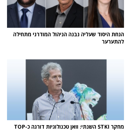
הנחת היסוד שעליה נבנה הניהול המודרני מתחילה
להתערער
מחקר STKI השנתי: וואן טכנולוגיות דורגה כ-TOP