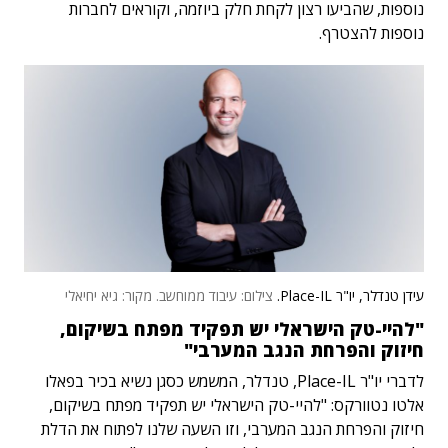
נוספות, שהביעו רצון לקחת חלק ביוזמה, וקוראים לחברות
נוספות להצטרף.
עידן טנדלר, יו"ר Place-IL.
צילום: עיבוד ממוחשב. מקור: גיא יחיאלי
"להיי-טק הישראלי יש תפקיד מפתח בשיקום,
חיזוק והפרחת הנגב המערבי"
לדברי יו"ר Place-IL, טנדלר, המשמש כסגן נשיא בכיר בפאלו
אלטו נטוורקס: "להיי-טק הישראלי יש תפקיד מפתח בשיקום,
חיזוק והפרחת הנגב המערבי, וזו השעה שלנו לפתוח את הדלת