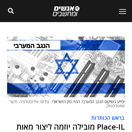
יסייע בשיקום הנגב המערבי. ההיי-טק הישראלי.
צילום: אילוסטרציה. מקור:
שאטרסטוק
בראש הכותרות
Place-IL מובילה יוזמה ליצור מאות