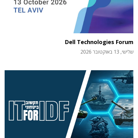
Dell Technologies Forum
שלישי, 13 באוקטובר 2026