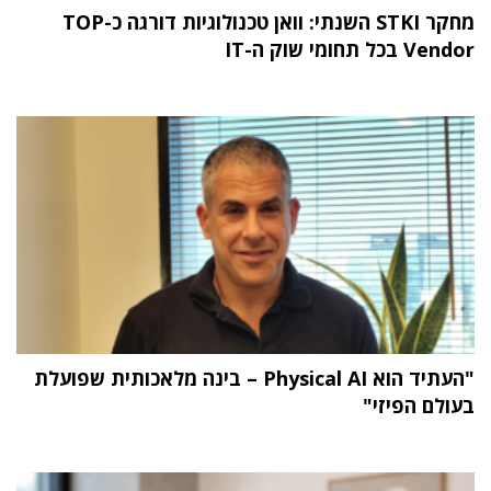
מחקר STKI השנתי: וואן טכנולוגיות דורגה כ-TOP
Vendor בכל תחומי שוק ה-IT
"העתיד הוא Physical AI – בינה מלאכותית שפועלת
בעולם הפיזי"