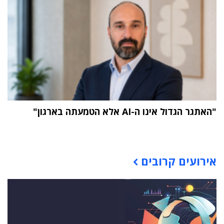
"האתגר הגדול אינו ה-AI אלא הטמעתה בארגון"
תוכן פרסומי
אירועים קרובים