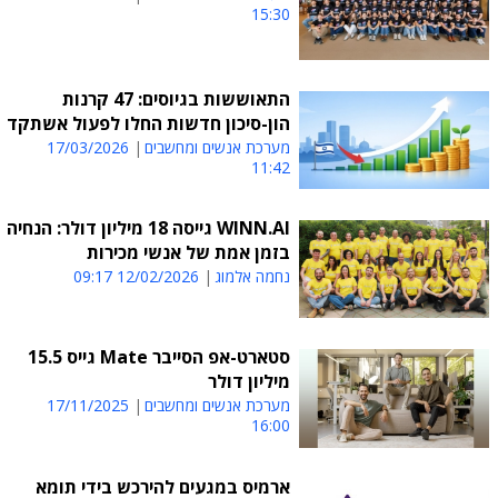
15:30
התאוששות בגיוסים: 47 קרנות
הון-סיכון חדשות החלו לפעול אשתקד
מערכת אנשים ומחשבים
17/03/2026
11:42
WINN.AI גייסה 18 מיליון דולר: הנחיה
בזמן אמת של אנשי מכירות
נחמה אלמוג
12/02/2026 09:17
סטארט-אפ הסייבר Mate גייס 15.5
מיליון דולר
מערכת אנשים ומחשבים
17/11/2025
16:00
ארמיס במגעים להירכש בידי תומא