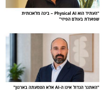
"העתיד הוא Physical AI – בינה מלאכותית
שפועלת בעולם הפיזי"
"האתגר הגדול אינו ה-AI אלא הטמעתה בארגון"