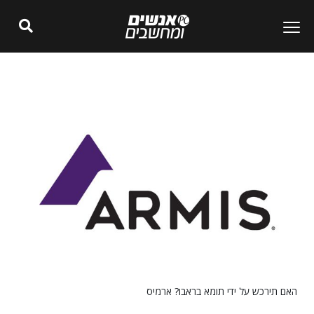
האם תירכש על ידי תומא בראבו? ארמיס