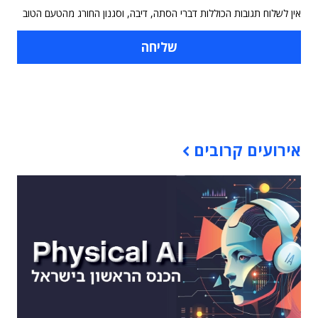
אין לשלוח תגובות הכוללות דברי הסתה, דיבה, וסגנון החורג מהטעם הטוב
תוכן פרסומי
אירועים קרובים