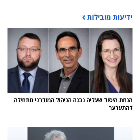
תוכן פרסומי
ידיעות מובילות
הנחת היסוד שעליה נבנה הניהול המודרני מתחילה
להתערער