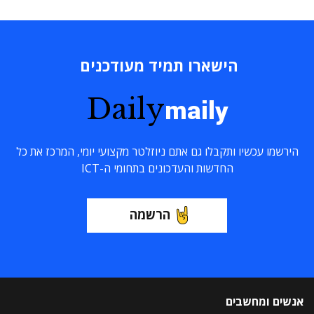
הישארו תמיד מעודכנים
Daily
maily
הירשמו עכשיו ותקבלו גם אתם ניוזלטר מקצועי יומי, המרכז את כל
החדשות והעדכונים בתחומי ה-ICT
הרשמה
אנשים ומחשבים