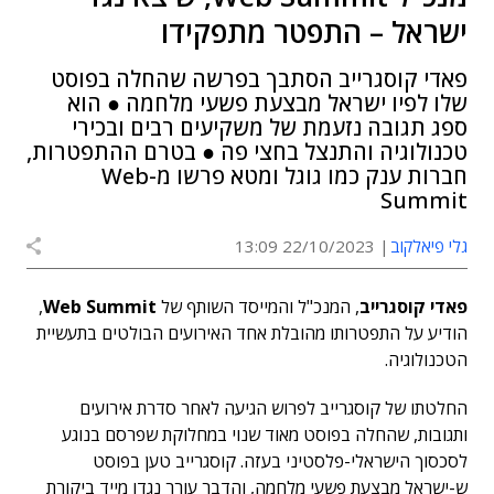
ישראל – התפטר מתפקידו
פאדי קוסגרייב הסתבך בפרשה שהחלה בפוסט
שלו לפיו ישראל מבצעת פשעי מלחמה ● הוא
ספג תגובה נזעמת של משקיעים רבים ובכירי
טכנולוגיה והתנצל בחצי פה ● בטרם ההתפטרות,
חברות ענק כמו גוגל ומטא פרשו מ-Web
Summit
גלי פיאלקוב
22/10/2023 13:09
פאדי קוסגרייב
, המנכ"ל והמייסד השותף של
Web Summit
,
הודיע על התפטרותו מהובלת אחד האירועים הבולטים בתעשיית
הטכנולוגיה.
החלטתו של קוסגרייב לפרוש הגיעה לאחר סדרת אירועים
ותגובות, שהחלה בפוסט מאוד שנוי במחלוקת שפרסם בנוגע
לסכסוך הישראלי-פלסטיני בעזה. קוסגרייב טען בפוסט
ש-ישראל מבצעת פשעי מלחמה, והדבר עורר נגדו מייד ביקורת