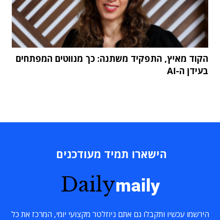
הקוד מאיץ, התפקיד משתנה: כך מנווטים המפתחים
בעידן ה-AI
הישארו תמיד מעודכנים
Daily
maily
הירשמו עכשיו ותקבלו גם אתם ניוזלטר מקצועי יומי, המרכז את כל