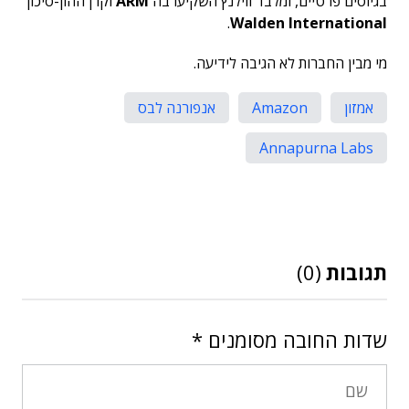
בגיוסים פרטיים, ומלבד ווילנץ השקיעו בה
ARM
וקרן ההון-סיכון
.
Walden International
מי מבין החברות לא הגיבה לידיעה.
אמזון
Amazon
אנפורנה לבס
Annapurna Labs
תגובות
(0)
שדות החובה מסומנים
*