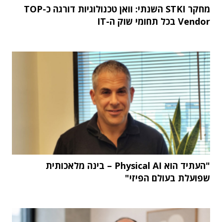
מחקר STKI השנתי: וואן טכנולוגיות דורגה כ-TOP
Vendor בכל תחומי שוק ה-IT
"העתיד הוא Physical AI – בינה מלאכותית
שפועלת בעולם הפיזי"