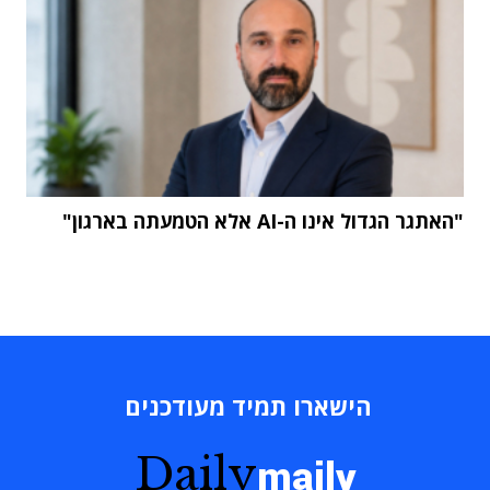
"האתגר הגדול אינו ה-AI אלא הטמעתה בארגון"
הישארו תמיד מעודכנים
Daily
maily