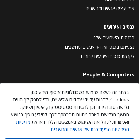
אפליקציה אנשים ומחשבים
כנסים ואירועים
הכנסים והאירועים שלנו
נצפיתם בכנסי ואירועי אנשים ומחשבים
לקראת כנסים ואירועים קרובים
People & Computers
About Us
באתר זה נעשה שימוש בטכנולוגיות איסוף מידע כגון
Privacy Policy
Cookies, לרבות על ידי צדדים שלישיים, כדי לספק לך חווית
Contact Us
גלישה טובה יותר וכן למטרות סטטיסטיקה, איפיון ושיווק.
Our Events
המשך הגלישה באתר מהווה הסכמתך לכך. למידע נוסף בנושא
ואפשרות לנהל את השימוש באמצעים הללו, ראו את
מדיניות
הפרטיות המעודכנת של אנשים ומחשבים
.
אנשים ומחשבים © 2026 – כל הזכויות שמורות