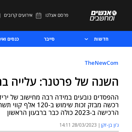
פרסם אצלנו
אירועים קרובים
חדשות
סייבר
כנסים ואיר
TheNewCom
השנה של פרטנר: עלייה ב
ההפסדים נובעים במידה רבה מחישוב של יריד
רכשה מבזק זכות שימו
הרכישה ב-2023 כולה כבר ברבעון הראשון
ג'ון בן-זקן
28/03/2023 14:11