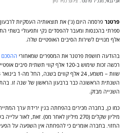
אבי גבאי, מנכ"ל פרטנר.
צילום: כפיר סיון
פרטנר
אלף מנויים לשירות הסיבים האופטיים שלה.
בהודעה חושפת פרטנר את המספרים שמאחורי
ההסכם
ש
רכשה זכות שימוש ב-120 אלף קווי תשתי
השנתית הראשונה כבר ברבעון הראשון של שנה זו. בהת
השנייה מבזק.
מיליון שקלים (270 מיליון לאחר מס). זאת, לא
החזוי. בחברה אומרים כי להפחתה אין השפעה על הפעיל