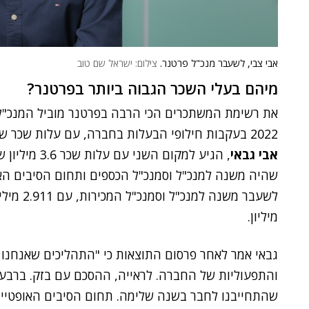
אבי צבי, לשעבר מנכ"ל פרטנר.
צילום: ישראל שם טוב
מיהם בעלי השכר הגבוה ביותר בפרטנר?
את רשימת המשתכרים הכי הרבה בפרטנר מוביל המנכ"
2022 בעקבות חילופי הבעלות בחברה, עם עלות שכר של 4.6 מיליון שקלים. מחליפו והמנכ"ל הנוכחי,
אבי גבאי
, הגיע למקום השני עם עלות שכר 3.6 מיליון שקלים, כשאחריו שלושה לשעברים –
שהיה משנה למנכ"ל וסמנכ"ל הכספים ותחום הסיבים האופטיים, עם 2.913
לשעבר משנה למנכ"ל וסמנכ"ל המכירות, עם 2.911 מיליון; ו
מיליון.
גבאי אמר לאחר פרסום התוצאות כי "התהליכים שאנחנו מו
והתפעוליות של החברה. לראייה, ההסכם עם בזק. ברבעו
שהתחייבנו לחבר בשנה שלימה. תחום הסיבים האופטיים