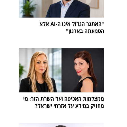
"האתגר הגדול אינו ה-AI אלא
הטמעתה בארגון"
ממצלמות האכיפה ועד השרת הזר: מי
מחזיק במידע על אזרחי ישראל?