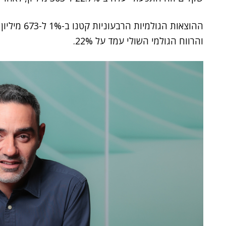
והרווח הגולמי השולי עמד על 22%.