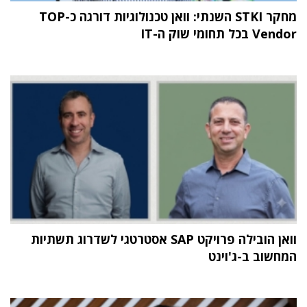
מחקר STKI השנתי: וואן טכנולוגיות דורגה כ-TOP
Vendor בכל תחומי שוק ה-IT
וואן הובילה פרויקט SAP אסטרטגי לשדרוג תשתיות
המחשוב ב-ג'וינט