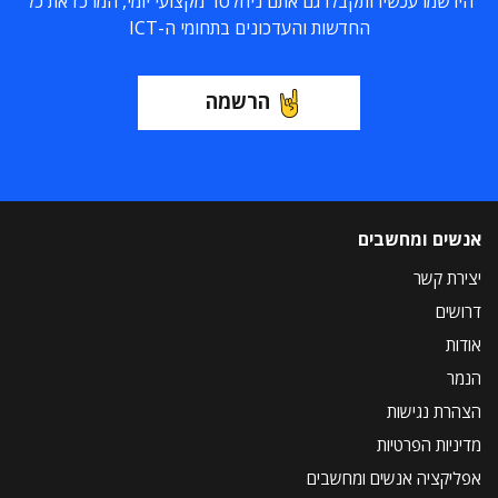
הירשמו עכשיו ותקבלו גם אתם ניוזלטר מקצועי יומי, המרכז את כל
החדשות והעדכונים בתחומי ה-ICT
הרשמה
אנשים ומחשבים
יצירת קשר
דרושים
אודות
הנמר
הצהרת נגישות
מדיניות הפרטיות
אפליקציה אנשים ומחשבים