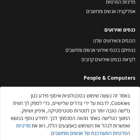
מדיניות הפרטיות
אפליקציה אנשים ומחשבים
כנסים ואירועים
הכנסים והאירועים שלנו
נצפיתם בכנסי ואירועי אנשים ומחשבים
לקראת כנסים ואירועים קרובים
People & Computers
About Us
באתר זה נעשה שימוש בטכנולוגיות איסוף מידע כגון
Privacy Policy
Cookies, לרבות על ידי צדדים שלישיים, כדי לספק לך חווית
Contact Us
גלישה טובה יותר וכן למטרות סטטיסטיקה, איפיון ושיווק.
Our Events
המשך הגלישה באתר מהווה הסכמתך לכך. למידע נוסף בנושא
ואפשרות לנהל את השימוש באמצעים הללו, ראו את
מדיניות
הפרטיות המעודכנת של אנשים ומחשבים
.