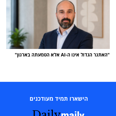
"האתגר הגדול אינו ה-AI אלא הטמעתה בארגון"
הישארו תמיד מעודכנים
Daily
maily