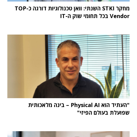
מחקר STKI השנתי: וואן טכנולוגיות דורגה כ-TOP
Vendor בכל תחומי שוק ה-IT
"העתיד הוא Physical AI – בינה מלאכותית
שפועלת בעולם הפיזי"