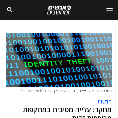
מתקפות כופרה - אאוט, גניבת זהות - אין.
צילום: Shutterstock
חדשות
מחקר: עלייה מסיבית במתקפות