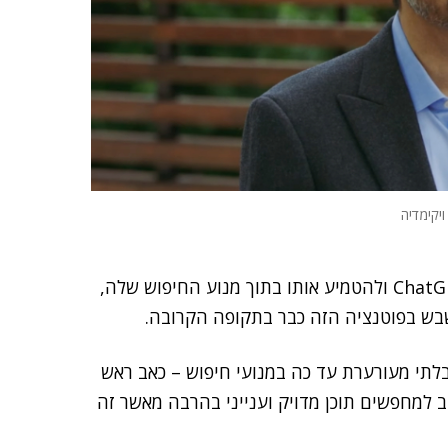
ויקימדיה
מיקרוסופט הודיעה באחרונה שבכוונתה להשתמש ב-ChatGPT ולהטמיע אותו בתוך מנוע החיפוש שלה,
תי מעורערת עד כה במנועי חיפוש – כאב ראש
תידים להניב למחפשים תוכן מדויק וענייני בהרבה מאשר זה