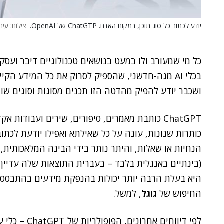
יודע לכתוב כל סוג תוכן, במקום האדם. ChatGTP של OpenAI.
צילום: עיבו
בכלי AI מגה-חדשני, שהספיק לסרוק את כל המידע הקיים באינטרנט (כולל למשל ב
ושכבר יודע להפיק מהדטה הזו תכנים מסוגות וסוגים שוני
ChatGPT כותבת מאמרים, סיפורים, שירים ועבודות
כותרות שנונות, עונה על כל שאילתא ואפילו יודעת לכת
הנחיות או שאלות, והיתר נותר בידי הבינה המלאכותית, 
(בינתיים באנגלית בלבד – בעברית התוצאות שלה עדיין ל
היא בעלת הרבה יותר יכולות בהנפקת מידעים בהתבסס
החיפוש של
גוגל
, למשל.
לפי דיווחים 