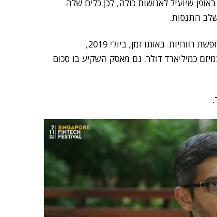
וצהרת לקדם ולפתח AI ידידותית, באופן שיועיל לאנושות כולה, לכן כלים שלה
שלב התנסות.
ת עם OpenAI, והשקיע במיזם כמיליארד דולר. גם מאסק השקיע בו סכום
.