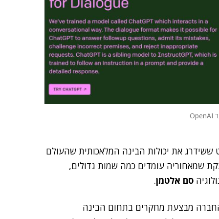
Op
קר OpenAI, שפיתחה את ChatGPT – בוט ששידרג את יכולות הבינה המלאכותית שהעולם
תקת שמאחוריה עומדים כמה שמות גדולים,
לוגיה
סם אלטמן
.
מטרות רווח. החברה מבצעת מחקרים בתחום הבינה