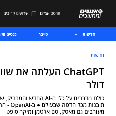
פרסם אצלנו
אירועים קרובים
חדשות
סייבר
כנסים ואיר
חדשות
דולר
כולם מדברים על כלי ה-AI הח
תובנות מ
מעורבים גם מאסק, סם אלטמן ומיקרוסופט