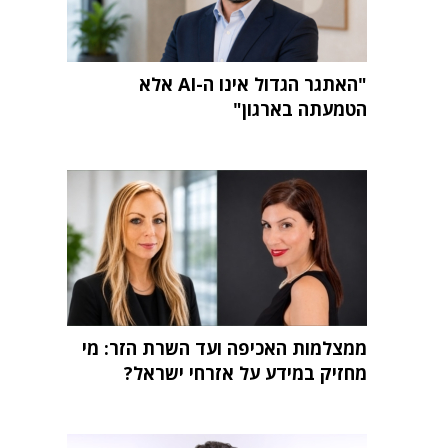
"האתגר הגדול אינו ה-AI אלא
הטמעתה בארגון"
ממצלמות האכיפה ועד השרת הזר: מי
מחזיק במידע על אזרחי ישראל?