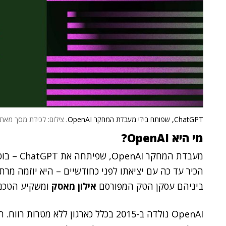
ChatGPT, שפותח בידי מעבדת המחקר OpenAI.
צילום: לכידת מסך מאתר enAI
מי היא OpenAI?
מעבדת המח
הכיר עד כה עם יציאתו לפני כחודשיים – היא יוזמה מר
ביניהם עסקן הטק המפורסם
אילון מאסק
ומשקיע הטכנו
OpenAI נולדה ב-2015 בכלל כארגון ללא 