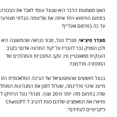
האם משמעות הדבר היא שגוגל עומד לאבד את הבכורה
בתחום החיפוש ויחד איתה את שליטתה הבלתי מעורער
עד כה בפרסום אונליין?
סונדר פיצ'אי
, מנכ"ל גוגל, סבור כנראה שהתשובה היא 'כ
ולכן הספיק כבר להכריז על 'קוד התרעה אדום' בקרב
הענקית ממאונטיין וויו, עקב התוכניות והמהלכים של
המתחרה מרדמונד.
בגוגל חוששים שהפוטנציאל של הבינה המלאכותית הזו
מייצג שינוי פרדיגמה, שעלול לסכן את המנהיגות המוחל
שלה בתחום מזה יותר מ-20 שנה. מנהלי גוגל הרחיקו
ותיארו את המאמצים שלהם כעת להגיב ל-ChatGPT
כ"קריטיים לעתידם".