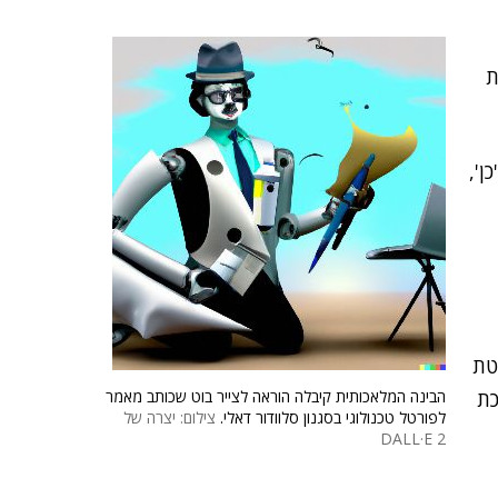
ת
ן',
טת
 לכת
הבינה המלאכותית קיבלה הוראה לצייר בוט שכותב מאמר
לפורטל טכנולוגי בסגנון סלוודור דאלי.
צילום: יצרה של
DALL·E 2