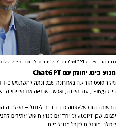
כבר מוטרד מאוד מ-ChatGPT. מנכ"ל אלפבית וגוגל, סונדר פיצ'אי.
צילום: 
מנוע בינג יחוזק עם ChatGPT
בינג (Bing), עוד השנה, ואפשר שנראה את השינוי המשבש בפוטנציה הזה כבר בתקופה הקרובה.
הבשורה הזו כשלעצמה כבר גורמת ל-
גוגל
– השליטה הבל
עצום, שכן ChatGPT יחד עם מנוע חיפוש ע
שכולנו מורגלים לקבל מגוגל כיום.