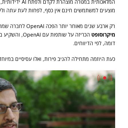
המלאכותית במטרה מ
מוצעים למשתמשים חינם אין כסף, לפחות לעת עתה ול
רק ארבע שנים מאוחר יותר הפכה OpenAI לחברה שמחפשת רווחיות. באותו זמן, ביולי 2019,
מיקרוסופט
הכריזה על שותפו
דומה, לפי הדיווחים.
כעת היוזמה מתחילה להניב פירות, ואלו עסיסיים במיוחד