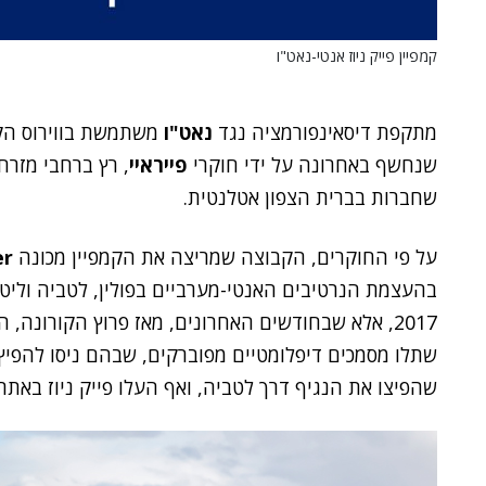
קמפיין פייק ניוז אנטי-נאט"ו
מתקפת דיסאינפורמציה נגד
נאט"ו
משתמשת בווירוס הקור
שנחשף באחרונה על ידי חוקרי
פייראיי
, רץ ברחבי מזרח
שחברות בברית הצפון אטלנטית.
על פי החוקרים, הקבוצה שמריצה את הקמפיין מכונה
ter
בהעצמת הנרטיבים האנטי-מערביים בפולין, לטביה וליטא
2017, אלא שבחודשים האחרונים, מאז פרוץ הקורונה
שתלו מסמכים דיפלומטיים מפוברקים, שבהם ניסו להפיץ 
שהפיצו את הנגיף דרך לטביה, ואף העלו פייק ניוז באתר