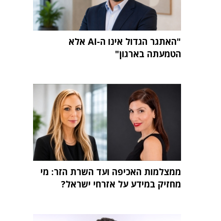
"האתגר הגדול אינו ה-AI אלא
הטמעתה בארגון"
ממצלמות האכיפה ועד השרת הזר: מי
מחזיק במידע על אזרחי ישראל?