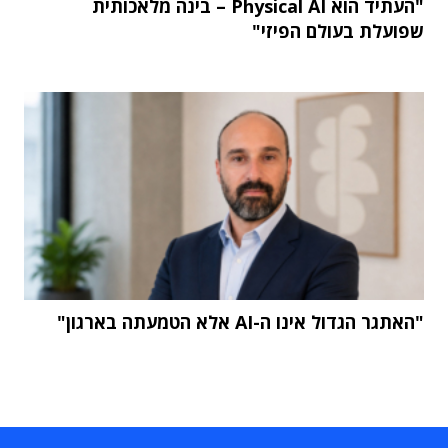
"העתיד הוא Physical AI – בינה מלאכותית
שפועלת בעולם הפיזי"
"האתגר הגדול אינו ה-AI אלא הטמעתה בארגון"