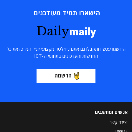
הישארו תמיד מעודכנים
Daily
maily
הירשמו עכשיו ותקבלו גם אתם ניוזלטר מקצועי יומי, המרכז את כל
החדשות והעדכונים בתחומי ה-ICT
הרשמה
אנשים ומחשבים
יצירת קשר
דרושים