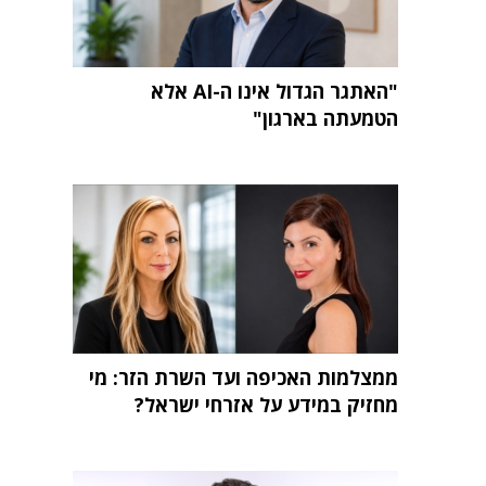
"האתגר הגדול אינו ה-AI אלא
הטמעתה בארגון"
ממצלמות האכיפה ועד השרת הזר: מי
מחזיק במידע על אזרחי ישראל?