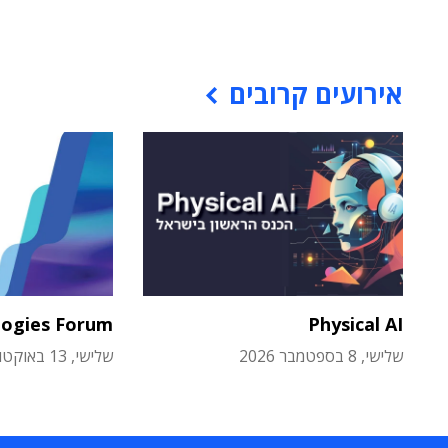
אירועים קרובים
logies Forum
Physical AI
שלישי, 8 בספטמבר 2026
שלישי, 13 באוקטובר 2026