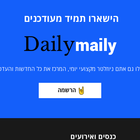
הישארו תמיד מעודכנים
Daily
maily
 גם אתם ניוזלטר מקצועי יומי, המרכז את כל החדשות והעדכוני
הרשמה
כנסים ואירועים