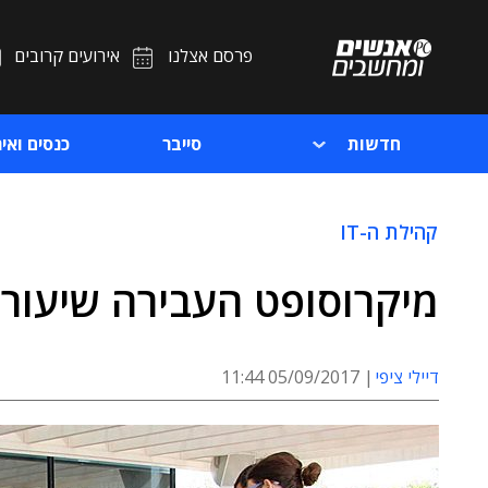
פרסם אצלנו
אירועים קרובים
חדשות
סייבר
כנסים ואיר
קהילת ה-IT
מיקרוסופט העבירה שיעור 
דיילי ציפי
05/09/2017 11:44