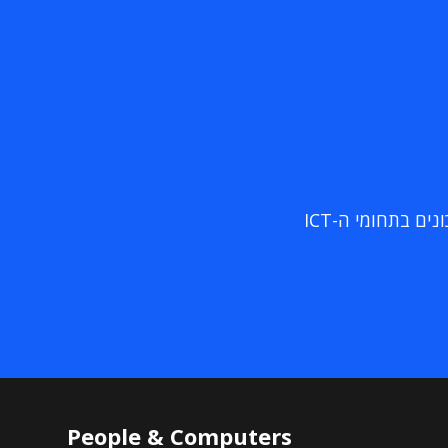
ם בתחומי ה-ICT
People & Computers