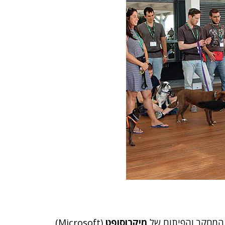
ז המחקר והפיתוח של
מיקרוסופט
(Microsoft)