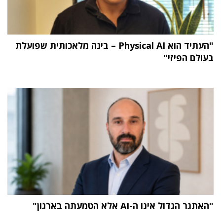
"העתיד הוא Physical AI – בינה מלאכותית שפועלת
בעולם הפיזי"
"האתגר הגדול אינו ה-AI אלא הטמעתה בארגון"