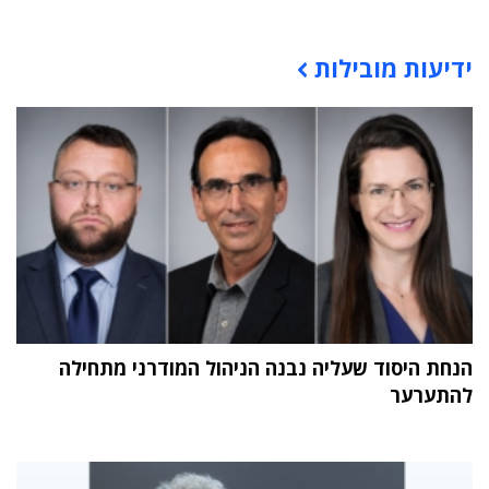
תוכן פרסומי
ידיעות מובילות
הנחת היסוד שעליה נבנה הניהול המודרני מתחילה
להתערער