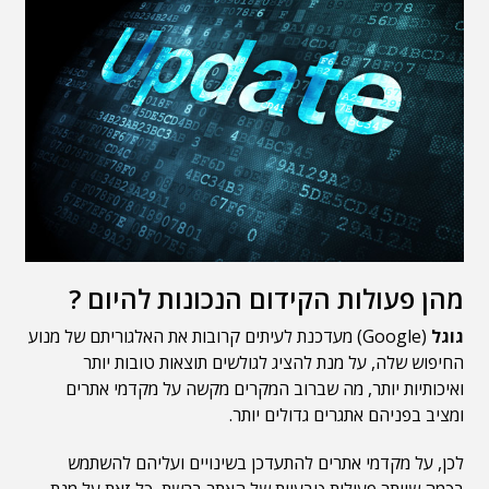
מהן פעולות הקידום הנכונות להיום ?
גוגל
(Google) מעדכנת לעיתים קרובות את האלגוריתם של מנוע
החיפוש שלה, על מנת להציג לגולשים תוצאות טובות יותר
ואיכותיות יותר, מה שברוב המקרים מקשה על מקדמי אתרים
ומציב בפניהם אתגרים גדולים יותר.
לכן, על מקדמי אתרים להתעדכן בשינויים ועליהם להשתמש