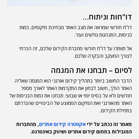
דו"חות וניתוח…
דו"ח חודשי שמראה את מצב האתר מבחינת: מיקומים, כמות
כניסות, התנהגות גולשים ועוד.
אל תוותרו על דו"ח חודשי מחברת הקידום שלכם, זה הכרחי
לצורך המעקב והבקרה שלכם.
לסיום – תבחנו את המגמה
הדבר החשוב ביותר בתהליך קידום אורגני הוא המגמה שאליה
האתר הולך, חשוב לבחון את התקדמות האתר לאורך מספר
חודשים ולא על בסיס יומי או שבועי. תבחנו את כמות הכניסות של
האתר מהאורגני ואת המיקום הממוצע של הביטויים שהגדרתם
בתחילת הקידום.
מאמר זה נכתב על ידי
אקסטרה קידום אתרים
, מהחברות
המובילות בתחום קידום אתרים ושיווק באינטרנט.