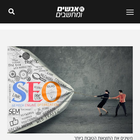
משיגים את התוצאות הטובות ביותר