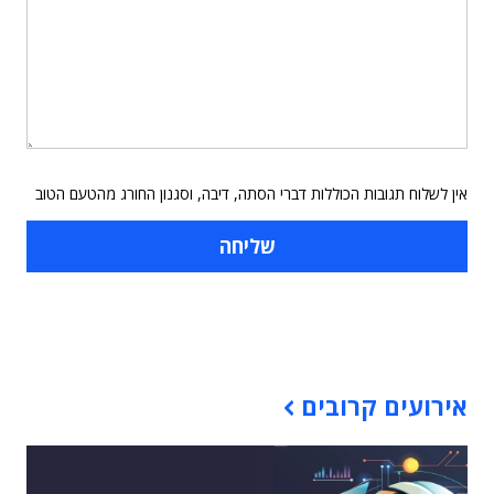
אין לשלוח תגובות הכוללות דברי הסתה, דיבה, וסגנון החורג מהטעם הטוב
תוכן פרסומי
אירועים קרובים