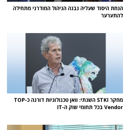
הנחת היסוד שעליה נבנה הניהול המודרני מתחילה
להתערער
מחקר STKI השנתי: וואן טכנולוגיות דורגה כ-TOP
Vendor בכל תחומי שוק ה-IT