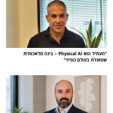
"העתיד הוא Physical AI – בינה מלאכותית
שפועלת בעולם הפיזי"