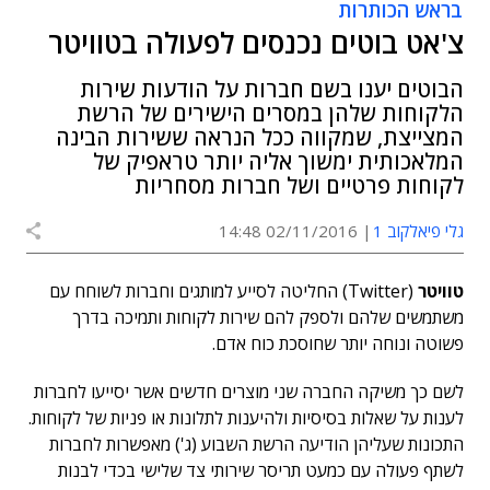
בראש הכותרות
צ'אט בוטים נכנסים לפעולה בטוויטר
הבוטים יענו בשם חברות על הודעות שירות
הלקוחות שלהן במסרים הישירים של הרשת
המצייצת, שמקווה ככל הנראה ששירות הבינה
המלאכותית ימשוך אליה יותר טראפיק של
לקוחות פרטיים ושל חברות מסחריות
גלי פיאלקוב 1
02/11/2016 14:48
טוויטר
(Twitter) החליטה לסייע למותגים וחברות לשוחח עם
משתמשים שלהם ולספק להם שירות לקוחות ותמיכה בדרך
פשוטה ונוחה יותר שחוסכת כוח אדם.
לשם כך משיקה החברה שני מוצרים חדשים אשר יסייעו לחברות
לענות על שאלות בסיסיות ולהיענות לתלונות או פניות של לקוחות.
התכונות שעליהן הודיעה הרשת השבוע (ג') מאפשרות לחברות
לשתף פעולה עם כמעט תריסר שירותי צד שלישי בכדי לבנות