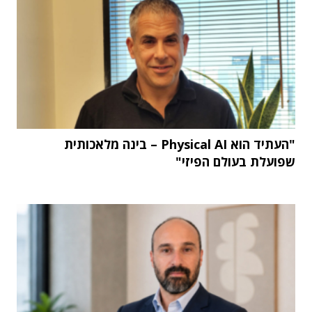
"העתיד הוא Physical AI – בינה מלאכותית
שפועלת בעולם הפיזי"