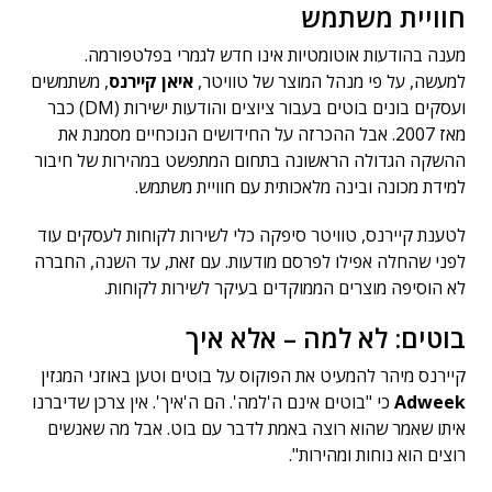
חוויית משתמש
מענה בהודעות אוטומטיות אינו חדש לגמרי בפלטפורמה.
למעשה, על פי מנהל המוצר של טוויטר,
איאן קיירנס
, משתמשים
ועסקים בונים בוטים בעבור ציוצים והודעות ישירות (DM) כבר
מאז 2007. אבל ההכרזה על החידושים הנוכחיים מסמנת את
ההשקה הגדולה הראשונה בתחום המתפשט במהירות של חיבור
למידת מכונה ובינה מלאכותית עם חוויית משתמש.
לטענת קיירנס, טוויטר סיפקה כלי לשירות לקוחות לעסקים עוד
לפני שהחלה אפילו לפרסם מודעות. עם זאת, עד השנה, החברה
לא הוסיפה מוצרים הממוקדים בעיקר לשירות לקוחות.
בוטים: לא למה – אלא איך
קיירנס מיהר להמעיט את הפוקוס על בוטים וטען באוזני המגזין
Adweek
כי "בוטים אינם ה'למה'. הם ה'איך'. אין צרכן שדיברנו
איתו שאמר שהוא רוצה באמת לדבר עם בוט. אבל מה שאנשים
רוצים הוא נוחות ומהירות".