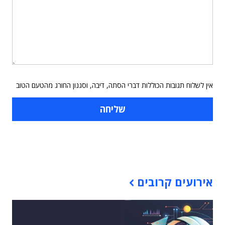
אין לשלוח תגובות הכוללות דברי הסתה, דיבה, וסגנון החורג מהטעם הטוב
תוכן פרסומי
אירועים קרובים