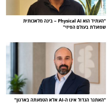
"העתיד הוא Physical AI – בינה מלאכותית
שפועלת בעולם הפיזי"
"האתגר הגדול אינו ה-AI אלא הטמעתה בארגון"