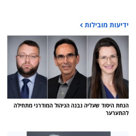
תוכן פרסומי
ידיעות מובילות
הנחת היסוד שעליה נבנה הניהול המודרני מתחילה
להתערער