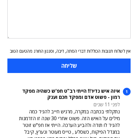
אין לשלוח תגובות הכוללות דברי הסתה, דיבה, וסגנון החורג מהטעם הטוב
איזה איש נדיר!! הייתי רב"ט חפ'ש כשהיה מפקד
רמון - פשוט אדם ומפקד חכם וענק
לפני 11 שנים
נתקלתי בכתבה במקרה, מרגיש חייב להגיד כמה
מילים על האיש הזה. פשוט אחרי 30 שנה זו הזדמנות
להגיד לו תודה ולהביע הערכה. הייתי אז חפ"ש זוטר
במגדל הפיקוח, כשסלע , טייס מעוטר ונערץ, קיבל