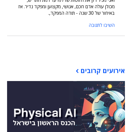
מכולן עולה אדם חכם, אנושי, מקצוען ומפקד נדיר. אז
באיחור של 30 שנה - תודה המפקד,.
השיבו לתגובה
תוכן פרסומי
אירועים קרובים