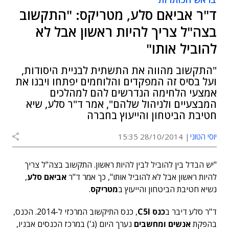
ד"ר אביאם סלע, מטריקס: "התקשוב
בצה"ל צריך להיות ראשון אבל לא
להוביל אותו"
"התקשוב מהווה את התשתית לבניית היסודות,
ועל בסיס זה המפקדים והלוחמים יפתחו ויבנו את
אמצעי הלחימה הנדרשים להם למהלכים
המבצעיים ולניהול שלהם", אמר ד"ר סלע, שיא
חטיבת הביטחון והייעוץ בחברה
יוסי הטוני
28/10/2014 15:35
"יש הבדל בין להוביל לבין להיות ראשון. התקשוב בצה"ל צריך
להיות ראשון אבל לא להוביל אותו", כך אמר ד"ר
אביאם סלע
,
נשיא חטיבת הביטחון והייעוץ ב
מטריקס
.
ד"ר סלע דיבר ב
כנס C5I
, כנס התיקשוב המרכזי ל-2014. הכנס,
בהפקת
אנשים ומחשבים
נערך היום (ג') במרכז הכנסים אבניו,