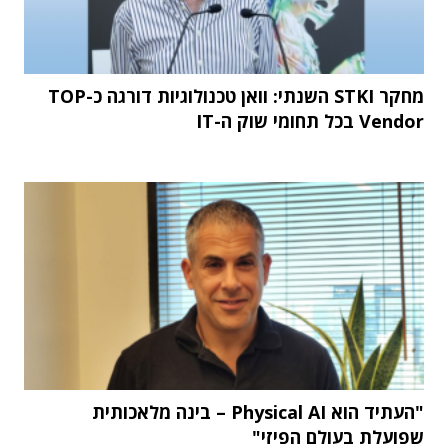
מחקר STKI השנתי: וואן טכנולוגיות דורגה כ-TOP
Vendor בכל תחומי שוק ה-IT
"העתיד הוא Physical AI – בינה מלאכותית
שפועלת בעולם הפיזי"