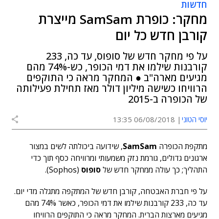
חדשות
מחקר: כופרת SamSam מייצרת
קורבן חדש כל יום
על פי מחקר חדש של סופוס, עד כה, 233
קורבנות שילמו את דמי הכופר, כש-74% מהם
מגיעים מארה"ב ● המחקר מראה כי התוקפים
הרוויחו כשישה מיליון דולר מאז תחילת פעילותה
של הכופרה ב-2015
יוסי הטוני
06/08/2018 13:35
מתקפת הכופרה
SamSam
, שידועה ביכולתה לשים במצור
ארגונים גדולים, גורמת נזק משמעותי ומרוויחה כסף תוך כדי
התהליך; כך עולה ממחקר חדש של
סופוס
(Sophos).
על פי חברת האבטחה, קורבן חדש של המתקפה מתגלה מדי יום.
עד כה, 233 קורבנות שילמו את דמי הכופר, כאשר 74% מהם
מגיעים מארצות הברית. המחקר מראה כי התוקפים הרוויחו