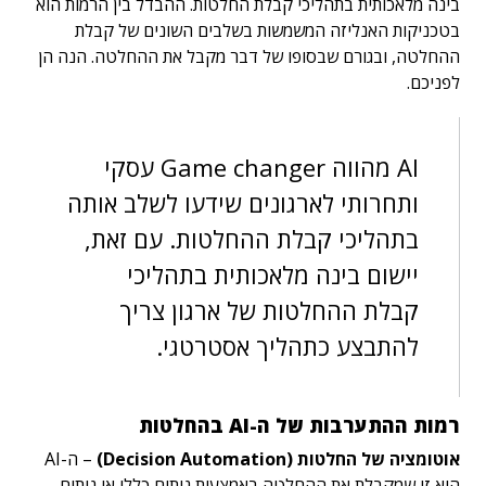
בינה מלאכותית בתהליכי קבלת החלטות. ההבדל בין הרמות הוא
בטכניקות האנליזה המשמשות בשלבים השונים של קבלת
ההחלטה, ובגורם שבסופו של דבר מקבל את ההחלטה. הנה הן
לפניכם.
AI מהווה Game changer עסקי
ותחרותי לארגונים שידעו לשלב אותה
בתהליכי קבלת ההחלטות. עם זאת,
יישום בינה מלאכותית בתהליכי
קבלת ההחלטות של ארגון צריך
להתבצע כתהליך אסטרטגי.
רמות ההתערבות של ה-AI בהחלטות
אוטומציה של החלטות (Decision Automation)
– ה-AI
היא זו שמקבלת את ההחלטה באמצעות ניתוח כללי או ניתוח