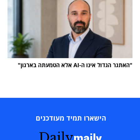
"האתגר הגדול אינו ה-AI אלא הטמעתה בארגון"
הישארו תמיד מעודכנים
Daily
maily