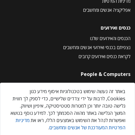
מדיניות הפרטיות
אפליקציה אנשים ומחשבים
כנסים ואירועים
הכנסים והאירועים שלנו
נצפיתם בכנסי ואירועי אנשים ומחשבים
לקראת כנסים ואירועים קרובים
People & Computers
About Us
באתר זה נעשה שימוש בטכנולוגיות איסוף מידע כגון
Privacy Policy
Cookies, לרבות על ידי צדדים שלישיים, כדי לספק לך חווית
Contact Us
גלישה טובה יותר וכן למטרות סטטיסטיקה, איפיון ושיווק.
Our Events
המשך הגלישה באתר מהווה הסכמתך לכך. למידע נוסף בנושא
ואפשרות לנהל את השימוש באמצעים הללו, ראו את
מדיניות
הפרטיות המעודכנת של אנשים ומחשבים
.
אנשים ומחשבים © 2026 – כל הזכויות שמורות