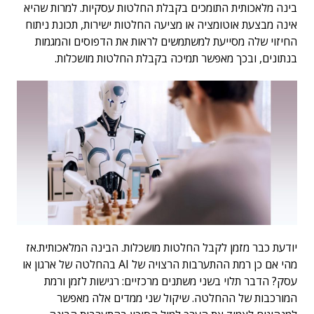
בינה מלאכותית התומכים בקבלת החלטות עסקיות. למרות שהיא
אינה מבצעת אוטומציה או מציעה החלטות ישירות, תכונת ניתוח
החיזוי שלה מסייעת למשתמשים לראות את הדפוסים והמגמות
בנתונים, ובכך מאפשר תמיכה בקבלת החלטות מושכלות.
יודעת כבר מזמן לקבל החלטות מושכלות. הבינה המלאכותית.אז
מהי אם כן רמת ההתערבות הרצויה של AI בהחלטה של ארגון או
עסק? הדבר תלוי בשני משתנים מרכזיים: רגישות לזמן ורמת
המורכבות של ההחלטה. שיקול שני ממדים אלה מאפשר