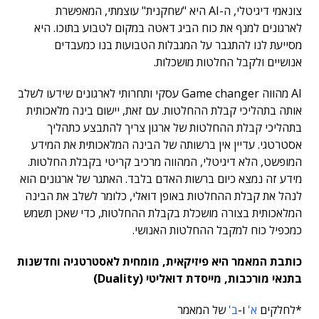
צונאמי דיגיטלי, ה-AI היא "שחקנית" עוצמתי, המאפשרת
לארגונים למנף את כוח הביג דאטה במקום לטבוע בתוכו. היא
מסייעת לנו להתגבר על המגבלות הטבועות בנו כמעבדים
אנושיים ולקבל החלטות מושכלות.
AI מהווה Game changer עסקי ותחרותי לארגונים שידעו לשלב
אותה בתהליכי קבלת ההחלטות. עם זאת, יישום בינה מלאכותית
בתהליכי קבלת ההחלטות של ארגון צריך להתבצע כתהליך
אסטרטגי. עדיין אין ברשותה של הבינה המלאכותית את המידע
המופשט, הלא דיגיטלי, המהווה מרכיב קריטי בקבלת החלטות.
מידע זה נמצא כיום ברשות האדם בלבד. האתגר של ארגונים הוא
לנהל את קבלת ההחלטות באופן דואלי, כלומר לשלב את הבינה
המלאכותית בצורה מושכלת בקבלת ההחלטות, כדי שאכן תשמש
כמכפיל כוח למקבל ההחלטות האנושי.
כותבת המאמר היא פיזיקאית, מומחית לאסטרטגיה וחדשנות
בתנאי מורכבות, מייסדת דואליטי (Duality)
*לחלקים
א'
ו-
ב'
של המאמר