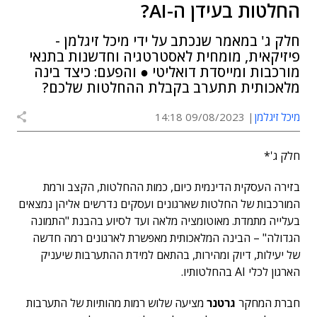
החלטות בעידן ה-AI?
חלק ג' במאמר שנכתב על ידי מיכל זיגלמן -
פיזיקאית, מומחית לאסטרטגיה וחדשנות בתנאי
מורכבות ומייסדת דואליטי ● והפעם: כיצד בינה
מלאכותית תתערב בקבלת ההחלטות שלכם?
מיכל זיגלמן
09/08/2023 14:18
חלק ג'*
בזירה העסקית הדינמית כיום, כמות ההחלטות, הקצב ורמת
המורכבות של החלטות שארגונים ועסקים נדרשים אליהן נמצאים
בעלייה מתמדת. מאוטומציה מלאה ועד לסיוע בהבנת "התמונה
הגדולה" – הבינה המלאכותית מאפשרת לארגונים רמה חדשה
של יעילות, דיוק ומהירות, בהתאם למידת ההתערבות שיעניק
הארגון לכלי AI בהחלטותיו.
חברת המחקר
גרטנר
מציעה שלוש רמות מהותיות של התערבות