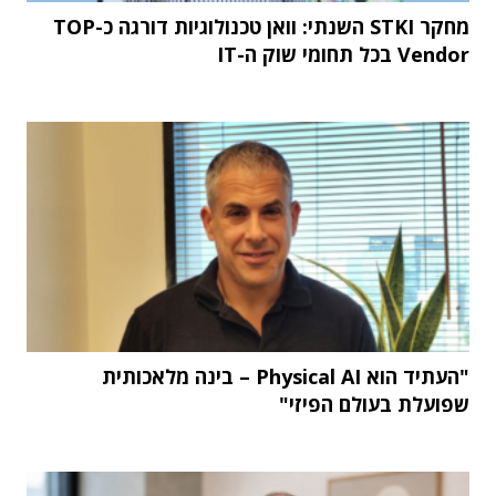
מחקר STKI השנתי: וואן טכנולוגיות דורגה כ-TOP
Vendor בכל תחומי שוק ה-IT
"העתיד הוא Physical AI – בינה מלאכותית
שפועלת בעולם הפיזי"