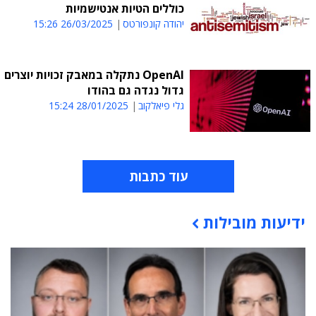
כוללים הטיות אנטישמיות
יהודה קונפורטס
26/03/2025 15:26
OpenAI נתקלה במאבק זכויות יוצרים
גדול נגדה גם בהודו
גלי פיאלקוב
28/01/2025 15:24
עוד כתבות
ידיעות מובילות
תוכן פרסומי