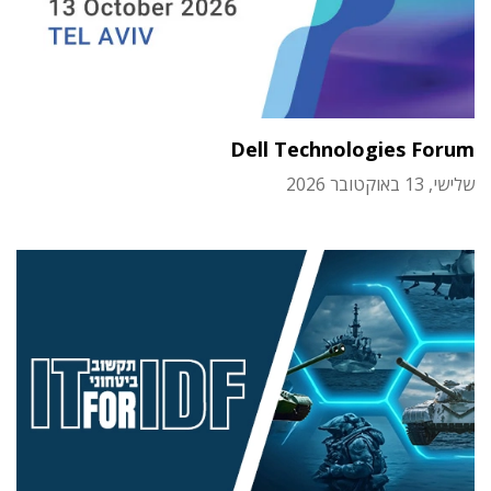
Dell Technologies Forum
שלישי, 13 באוקטובר 2026