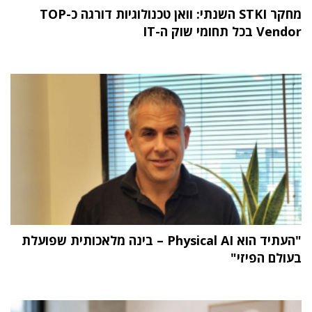
מחקר STKI השנתי: וואן טכנולוגיות דורגה כ-TOP
Vendor בכל תחומי שוק ה-IT
"העתיד הוא Physical AI – בינה מלאכותית שפועלת
בעולם הפיזי"