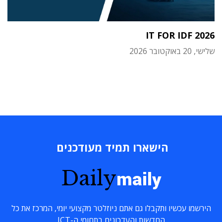
IT FOR IDF 2026
שלישי, 20 באוקטובר 2026
הישארו תמיד מעודכנים
Daily
maily
הירשמו עכשיו ותקבלו גם אתם ניוזלטר מקצועי יומי, המרכז את כל
החדשות והעדכונים בתחומי ה-ICT