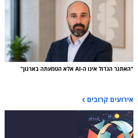
"האתגר הגדול אינו ה-AI אלא הטמעתה בארגון"
תוכן פרסומי
אירועים קרובים