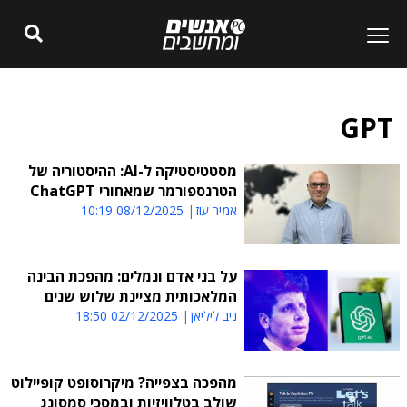
GPT
מסטטיסטיקה ל-AI: ההיסטוריה של
הטרנספורמר שמאחורי ChatGPT
אמיר עוז
08/12/2025 10:19
על בני אדם ונמלים: מהפכת הבינה
המלאכותית מציינת שלוש שנים
ניב ליליאן
02/12/2025 18:50
מהפכה בצפייה? מיקרוסופט קופיילוט
שולב בטלוויזיות ובמסכי סמסונג