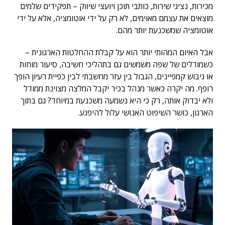
מכירות, נציגי שירות, כותבי תוכן ויועצי שיווק – תפקידים שלמים
מוצאים את עצמם מאוימים, לא רק על ידי אוטומציה, אלא על ידי
אוטומציה שמשכנעת יותר מהם.
אבל האיום המהותי יותר הוא על קבלת ההחלטות הארגונית –
כשמודלים של שפה משמשים גם בתהליכי חשיבה, סיעור מוחות
או גיבוש קמפיינים, הגבול בין עזר מחשבתי לבין כפיית רעיון הופך
רופף. מה יקרה כאשר מנהל בכיר יקבל המלצה מצוינת ממודל
ולא יבדוק אותה, רק כי היא נשמעה משכנעת במיוחד? גם בתוך
הארגון, כושר השיפוט האנושי עלול להיפגע.