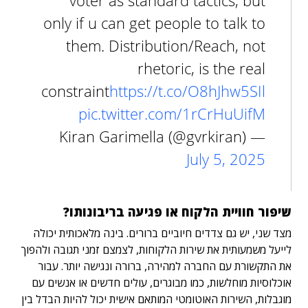
voter as standard tactics, but
only if u can get people to talk to
them. Distribution/Reach, not
rhetoric, is the real
constraint
https://t.co/O8hJhw5SIl
pic.twitter.com/1rCrHuUifM
— Kiran Garimella (@gvrkiran)
July 5, 2025
שיפור חוויית הלקוח או פגיעה בריבונותו?
מצד שני, יש גם צדדים חיוביים ברורים. בינה מלאכותית יכולה
לייעל משמעותית את שירות הלקוחות, לצמצם זמני תגובה ולהפוך
את התקשורת עם החברה למהירה, ברורה ונגישה יותר. עבור
אוכלוסיות מוחלשות, כמו מבוגרים, עולים חדשים או אנשים עם
מוגבלות, השירות האוטומטי המותאם אישית יכול להיות הבדל בין