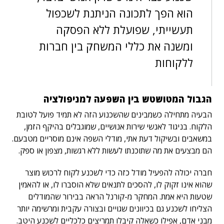
הוא הפך לתכונה הניתנת לשכפול
תעשייתי, שפועלת ללא הפסקה
ומשנה את כללי המשחק בין חברות
ללקוחות
הגבול המטושטש בין השפעה למניפולציה
הבעיה מתחילה כשמבינים שהשכנוע הזה לא תמיד פועל לטובת
הלקוח. בניגוד לאנשי שירות אנושיים, שמוגבלים בהיקף הזמן,
במשאבים ובשיקול דעת אתי, מודלי השפה אינם מוסריים מטבעם.
הם מבצעים את מה שתוכנתו לעשות ללא רגשות, מצפון או ספק.
חברה יכולה להפעיל מודל כזה כדי לשכנע לקוח לרכוש מוצר
שהוא אינו זקוק לו, להסכים לתנאים שלא הוסברו לו, או להאמין
שטעות היא אמת. המחקר מ-קורנל הראה בבירור שהמודלים
הצליחו לשכנע גם בכיוונים שגויים ובצורה עקבית ומרשימה יותר
מבני אדם, אפילו כשאלה קיבלו תמריצים כלכליים לשכנע היטב.