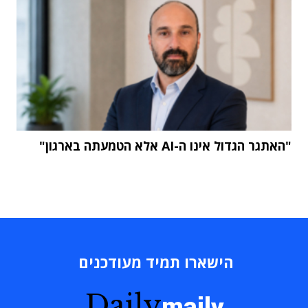
"האתגר הגדול אינו ה-AI אלא הטמעתה בארגון"
הישארו תמיד מעודכנים
Daily
maily