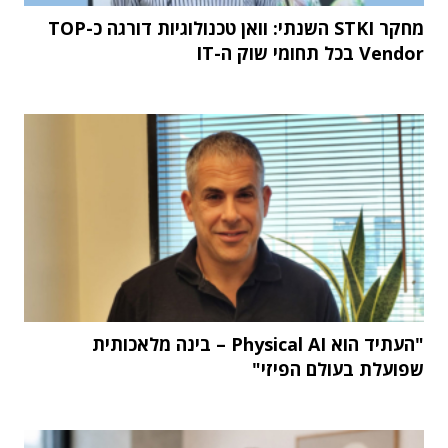
מחקר STKI השנתי: וואן טכנולוגיות דורגה כ-TOP
Vendor בכל תחומי שוק ה-IT
"העתיד הוא Physical AI – בינה מלאכותית
שפועלת בעולם הפיזי"