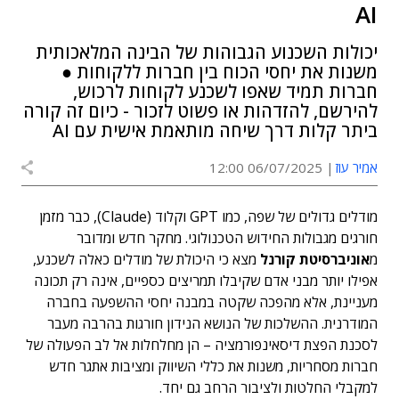
AI
יכולות השכנוע הגבוהות של הבינה המלאכותית
משנות את יחסי הכוח בין חברות ללקוחות ●
חברות תמיד שאפו לשכנע לקוחות לרכוש,
להירשם, להזדהות או פשוט לזכור - כיום זה קורה
ביתר קלות דרך שיחה מותאמת אישית עם AI
אמיר עוז
06/07/2025 12:00
מודלים גדולים של שפה, כמו GPT וקלוד (Claude), כבר מזמן
חורגים מגבולות החידוש הטכנולוגי. מחקר חדש ומדובר
מ
אוניברסיטת קורנל
מצא כי היכולת של מודלים כאלה לשכנע,
אפילו יותר מבני אדם שקיבלו תמריצים כספיים, אינה רק תכונה
מעניינת, אלא מהפכה שקטה במבנה יחסי ההשפעה בחברה
המודרנית. ההשלכות של הנושא הנידון חורגות בהרבה מעבר
לסכנת הפצת דיסאינפורמציה – הן מחלחלות אל לב הפעולה של
חברות מסחריות, משנות את כללי השיווק ומציבות אתגר חדש
למקבלי החלטות ולציבור הרחב גם יחד.