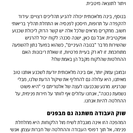
ויתור לתוצאה מיטבית.
בנוסף, בינה מלאכותית יכולה להניע תהליכים רצויים: עידוד
להקפדה על תרופות, חיסכון לפנסיה או התחלת תהליך בריאותי
חשוב. מחקרים מראים שלכל אלה יש קשר הדוק ליכולת שכנוע
אפקטיבית. אבל גם כאן, ישנה סכנה: לקוח יכול להרגיש
שהשירות מדבר "בגובה העיניים", כשהוא בפועל נתון להשפעה
מתוחכמת. זו לא רק בעיית פרטיות, זו שאלת ריבונות: האם
ההחלטות שהלקוח מקבל הן באמת שלו?
ובמובן עמוק יותר, אם בינה מלאכותית יודעת לשכנע אותנו טוב
מאיתנו, היא עלולה גם להחליף את שיקול הדעת שלנו, מבלי
שנרגיש. מרגע שנכנענו לעצה של אלגוריתם כי "היא פשוט
נשמעת נכונה", אנחנו עלולים אף לוותר על חירות פנימית, על
ההחלטה להיות אנחנו.
שוק העבודה משתנה גם מבפנים
המהפכה הזו אינה מוגבלת לשיח מול הלקוחות. היא מחלחלת
פנימה, אל תוך דפוסי העבודה וההחלטה של חברות עצמן. אנשי