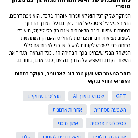
מוסרי
המחקר של קורנל הוא לא תמרור אזהרה בלבד, הוא מפת דרכים.
הוא מצביע על פוטנציאל אדיר, אך גם על הצורך הדחוף
במסגרות אתיות. בינה מלאכותית אינה רק כלי לייעול, היא כלי
לעיצוב מציאות. חברות צריכות להחליט האם הן משתמשות
בכוחה כדי לשכנע לקוחות לפעול, או כדי לשנות את כללי
המשחק מבלי שיבחינו בכך. הבחירה הזו, ככל הנראה, תגדיר את
העשור הקרוב ותשפיע על הדרך בה אנו, כבני אדם, בוחרים.
כותב המאמר הוא יועץ טכנולוגי לארגונים, בעיקר בתחום
האשראי החוץ בנקאי
GPT
שכנוע בתיווך AI
תהליכים שיווקיים
השפעה מסחרית
אחריות ארגונית
פסיכולוגיה צרכנית
אמון צרכני
אתיקה טכנולוגית
תקשורת עם לקוחות
קלוד