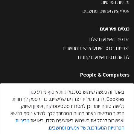
מדיניות הפרטיות
אפליקציה אנשים ומחשבים
כנסים ואירועים
הכנסים והאירועים שלנו
נצפיתם בכנסי ואירועי אנשים ומחשבים
לקראת כנסים ואירועים קרובים
People & Computers
About Us
באתר זה נעשה שימוש בטכנולוגיות איסוף מידע כגון
Privacy Policy
Cookies, לרבות על ידי צדדים שלישיים, כדי לספק לך חווית
Contact Us
גלישה טובה יותר וכן למטרות סטטיסטיקה, איפיון ושיווק.
Our Events
המשך הגלישה באתר מהווה הסכמתך לכך. למידע נוסף בנושא
ואפשרות לנהל את השימוש באמצעים הללו, ראו את
מדיניות
הפרטיות המעודכנת של אנשים ומחשבים
.