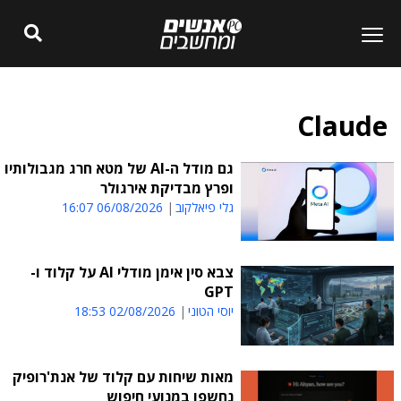
Claude
גם מודל ה-AI של מטא חרג מגבולותיו
ופרץ מבדיקת אירגולר
גלי פיאלקוב
06/08/2026 16:07
צבא סין אימן מודלי AI על קלוד ו-
GPT
יוסי הטוני
02/08/2026 18:53
מאות שיחות עם קלוד של אנת'רופיק
נחשפו במנועי חיפוש