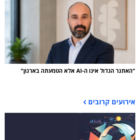
"האתגר הגדול אינו ה-AI אלא הטמעתה בארגון"
תוכן פרסומי
אירועים קרובים