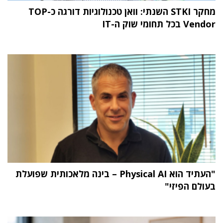
מחקר STKI השנתי: וואן טכנולוגיות דורגה כ-TOP
Vendor בכל תחומי שוק ה-IT
"העתיד הוא Physical AI – בינה מלאכותית שפועלת
בעולם הפיזי"