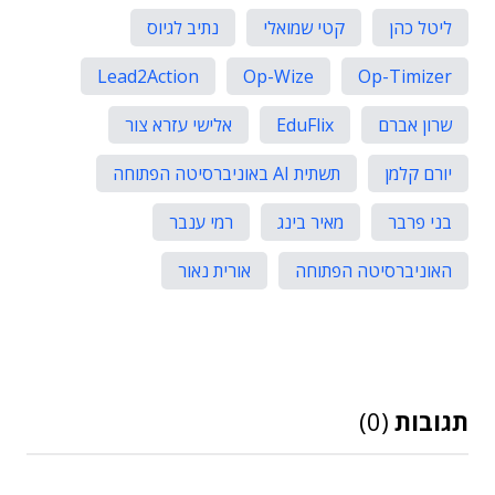
ליטל כהן
קטי שמואלי
נתיב לגיוס
Lead2Action
Op-Wize
Op-Timizer
שרון אברם
EduFlix
אלישי עזרא צור
יורם קלמן
תשתית AI באוניברסיטה הפתוחה
בני פרבר
מאיר בינג
רמי ענבר
האוניברסיטה הפתוחה
אורית נאור
תגובות
(0)