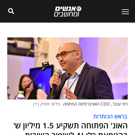
רמי ענבר, CDO האוניברסיטה הפתוחה.
צילום: איציק בירן
בראש הכותרות
האונ' הפתוחה תשקיע 1.5 מיליון ש'