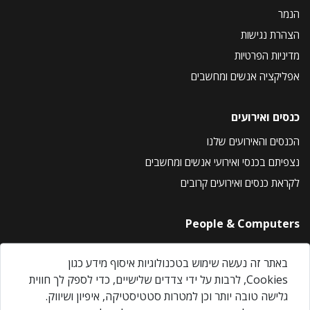
הנמר
הצהרת נגישות
מדיניות הפרטיות
אפליקציה אנשים ומחשבים
כנסים ואירועים
הכנסים והאירועים שלנו
נצפיתם בכנסי ואירועי אנשים ומחשבים
לקראת כנסים ואירועים קרובים
People & Computers
About Us
באתר זה נעשה שימוש בטכנולוגיות איסוף מידע כגון
Privacy Policy
Cookies, לרבות על ידי צדדים שלישיים, כדי לספק לך חווית
Contact Us
גלישה טובה יותר וכן למטרות סטטיסטיקה, איפיון ושיווק.