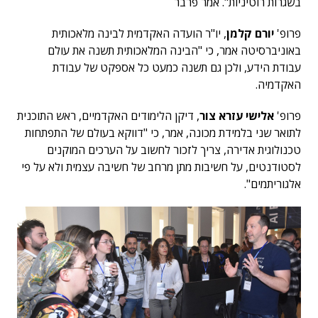
בשגרות רוטיניות". אמר פרבר
פרופ'
יורם קלמן
, יו"ר הועדה האקדמית לבינה מלאכותית
באוניברסיטה אמר, כי "הבינה המלאכותית תשנה את עולם
עבודת הידע, ולכן גם תשנה כמעט כל אספקט של עבודת
האקדמיה.
פרופ'
אלישי עזרא צור
, דיקן הלימודים האקדמיים, ראש התוכנית
לתואר שני בלמידת מכונה, אמר, כי "דווקא בעולם של התפתחות
טכנולוגית אדירה, צריך לזכור לחשוב על הערכים המוקנים
לסטודנטים, על חשיבות מתן מרחב של חשיבה עצמית ולא על פי
אלגוריתמים".