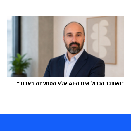
"האתגר הגדול אינו ה-AI אלא הטמעתה בארגון"