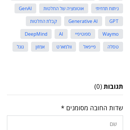
ניתוח תחזיתי
אוטומציה של החלטות
GenAI
GPT
Generative AI
קבלת החלטות
Waymo
ספוטיפיי
AI
DeepMind
טסלה
פייפאל
וולמארט
אמזון
גוגל
תגובות
(0)
שדות החובה מסומנים
*