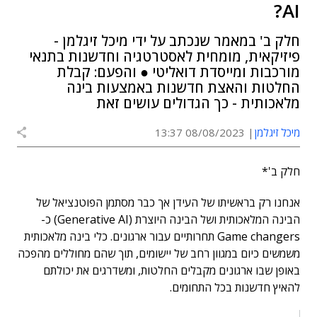
AI?
חלק ב' במאמר שנכתב על ידי מיכל זיגלמן -
פיזיקאית, מומחית לאסטרטגיה וחדשנות בתנאי
מורכבות ומייסדת דואליטי ● והפעם: קבלת
החלטות והאצת חדשנות באמצעות בינה
מלאכותית - כך הגדולים עושים זאת
מיכל זיגלמן
08/08/2023 13:37
חלק ב'*
אנחנו רק בראשיתו של העידן אך כבר מסתמן הפוטנציאל של
הבינה המלאכותית ושל הבינה היוצרת (Generative AI) כ-
Game changers תחרותיים עבור ארגונים. כלי בינה מלאכותית
משמשים כיום במגוון רחב של יישומים, תוך שהם מחוללים מהפכה
באופן שבו ארגונים מקבלים החלטות, ומשדרגים את יכולתם
להאיץ חדשנות בכל התחומים.