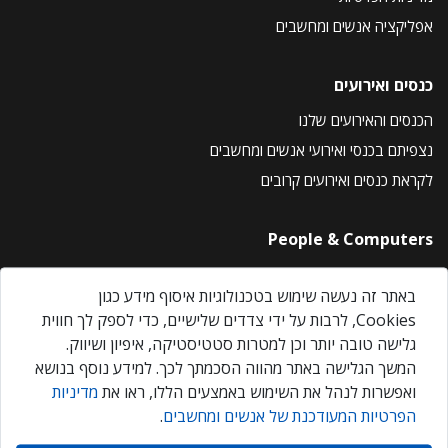
אפליקציה אנשים ומחשבים
כנסים ואירועים
הכנסים והאירועים שלנו
נצפיתם בכנסי ואירועי אנשים ומחשבים
לקראת כנסים ואירועים קרובים
People & Computers
About Us
באתר זה נעשה שימוש בטכנולוגיות איסוף מידע כגון
Privacy Policy
Cookies, לרבות על ידי צדדים שלישיים, כדי לספק לך חווית
Contact Us
גלישה טובה יותר וכן למטרות סטטיסטיקה, איפיון ושיווק.
Our Events
המשך הגלישה באתר מהווה הסכמתך לכך. למידע נוסף בנושא
ואפשרות לנהל את השימוש באמצעים הללו, ראו את
מדיניות
הפרטיות המעודכנת של אנשים ומחשבים
.
אנשים ומחשבים © 2026 – כל הזכויות שמורות