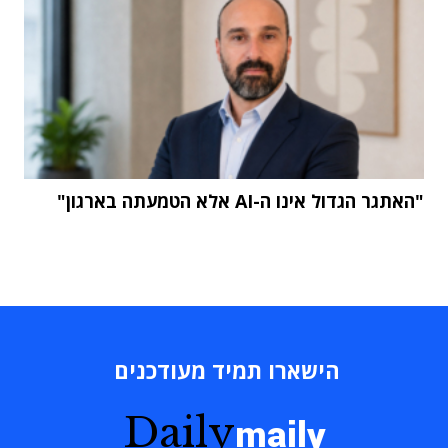
"האתגר הגדול אינו ה-AI אלא הטמעתה בארגון"
הישארו תמיד מעודכנים
Daily
maily