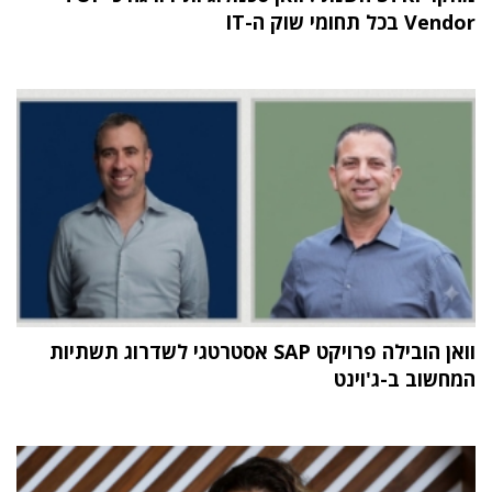
Vendor בכל תחומי שוק ה-IT
וואן הובילה פרויקט SAP אסטרטגי לשדרוג תשתיות
המחשוב ב-ג'וינט