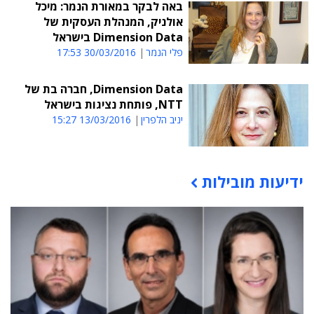
באה לבקר במאורת הנמר: מיכל
אולניק, המנהלת העסקית של
Dimension Data בישראל
פלי הנמר
30/03/2016 17:53
Dimension Data, חברה בת של
NTT, פותחת נציגות בישראל
יניב הלפרין
13/03/2016 15:27
ידיעות מובילות
תוכן פרסומי