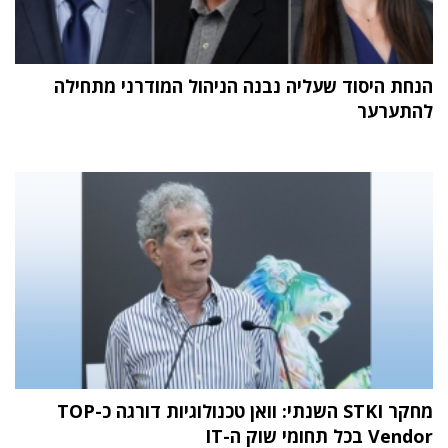
הנחת היסוד שעליה נבנה הניהול המודרני מתחילה
להתערער
מחקר STKI השנתי: וואן טכנולוגיות דורגה כ-TOP
Vendor בכל תחומי שוק ה-IT