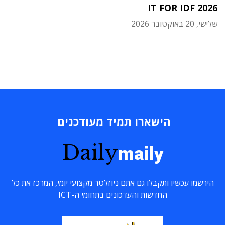
IT FOR IDF 2026
שלישי, 20 באוקטובר 2026
הישארו תמיד מעודכנים
Daily
maily
הירשמו עכשיו ותקבלו גם אתם ניוזלטר מקצועי יומי, המרכז את כל
החדשות והעדכונים בתחומי ה-ICT