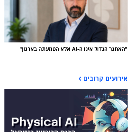
"האתגר הגדול אינו ה-AI אלא הטמעתה בארגון"
תוכן פרסומי
אירועים קרובים