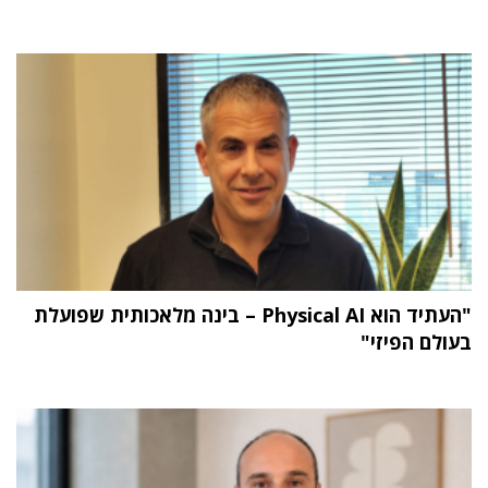
"העתיד הוא Physical AI – בינה מלאכותית שפועלת
בעולם הפיזי"