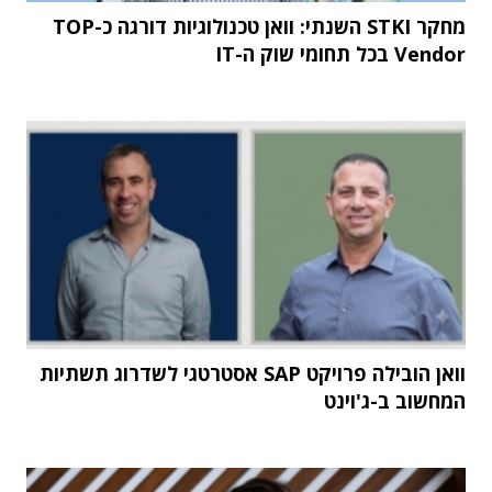
מחקר STKI השנתי: וואן טכנולוגיות דורגה כ-TOP
Vendor בכל תחומי שוק ה-IT
וואן הובילה פרויקט SAP אסטרטגי לשדרוג תשתיות
המחשוב ב-ג'וינט