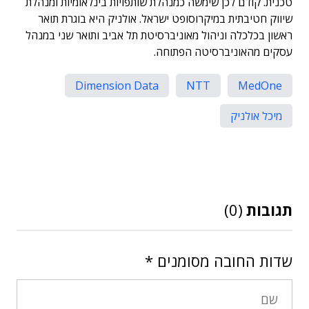
טכנית. קודם לכן שימשה כמנהלת שותפויות בינלאומיות ומנהלת
שיווק חטיבתית במיקרוסופט ישראל. אולניק היא בוגרת תואר
ראשון בכלכלה וניהול מאוניברסיטת תל אביב ותואר שני במנהל
עסקים מהאוניברסיטה הפתוחה.
Dimension Data
NTT
MedOne
מיכל אולניק
תגובות
(0)
שדות החובה מסומנים
*