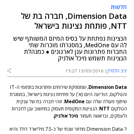
חדשות
Dimension Data, חברה בת של
NTT, פותחת נציגות בישראל
הנציגות נפתחת על בסיס המיזם המשותף שיש
לה עם MedOne, במסגרתו מוכרות שתי
החברות פתרונות ענן לארגונים ● כמנהלת
הנציגות תשמש מיכל אולניק
יניב הלפרין
13/03/2016 15:27
Dimension Data
, שמספקת שירותים ופתרונות בתחומי ה-IT
והטלקום, הודיעה היום (א') על פתיחת נציגות בישראל, במסגרת
שיתוף פעולה שלה עם
MedOne
. זוהי חברה בת של ענקית
הטלקום
NTT
. הנציגות המקומית תעסוק במחשוב ענן לחברות
ולעסקים, ובראשה תעמוד
מיכל אולניק
.
ל-Dimension Data מחזור שנתי של כ-7.5 מיליארד דולר והיא