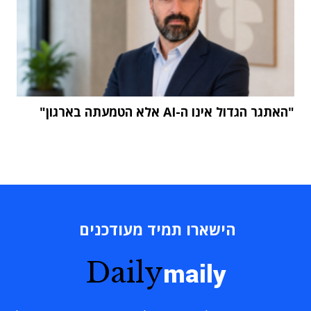
"האתגר הגדול אינו ה-AI אלא הטמעתה בארגון"
הישארו תמיד מעודכנים
Daily
maily