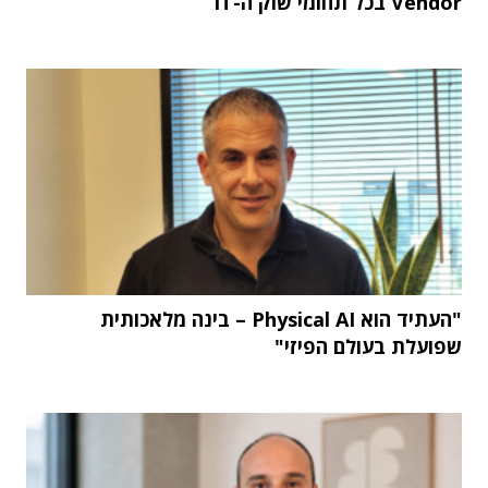
Vendor בכל תחומי שוק ה-IT
"העתיד הוא Physical AI – בינה מלאכותית
שפועלת בעולם הפיזי"