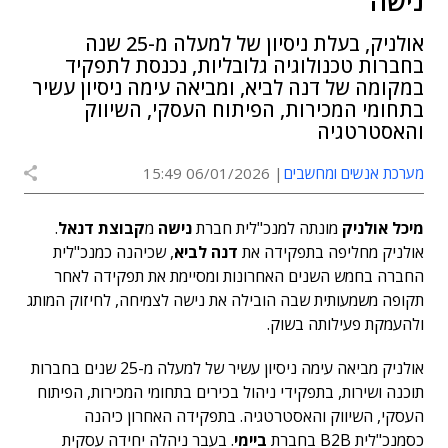
נישה
אולניק, בעלת ניסיון של למעלה מ-25 שנה
בחברות טכנולוגיה גלובליות, נכנסת לתפקיד
במקומה של דנה לביא, ומביאה עימה ניסיון עשיר
בתחומי המכירות, הפיתוח העסקי, השיווק
והאסטרטגיה
מערכת אנשים ומחשבים
06/01/2026 15:49
מיכל אולניק
מונתה למנכ"לית חברת
נישה
מ
קבוצת דנאל
.
אולניק מחליפה בתפקידה את
דנה לביא
, שכיהנה כמנכ"לית
החברה בחמש השנים האחרונות ומסיימת את תפקידה לאחר
תקופה משמעותית שבה הובילה את נישה לצמיחה, לחיזוק המותג
ולהעמקת פעילותה בשוק.
אולניק מביאה עימה ניסיון עשיר של למעלה מ-25 שנים בחברות
תוכנה ושירות, בתפקידי ניהול בכירים בתחומי המכירות, הפיתוח
העסקי, השיווק והאסטרטגיה. בתפקידה האחרון כיהנה
כסמנכ"לית B2B בחברת
ביימי
. בעבר ניהלה יחידה עסקית