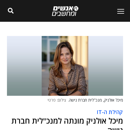
מיכל אולניק, מנכ"לית חברת נישה.
צילום: פרטי
קהילת ה-IT
מיכל אולניק מונתה למנכ"לית חברת