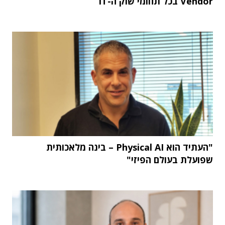
Vendor בכל תחומי שוק ה-IT
"העתיד הוא Physical AI – בינה מלאכותית
שפועלת בעולם הפיזי"