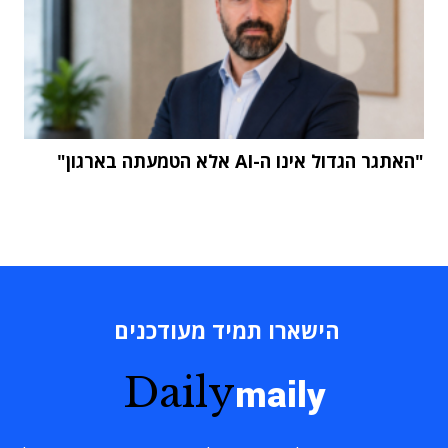
"האתגר הגדול אינו ה-AI אלא הטמעתה בארגון"
הישארו תמיד מעודכנים
Daily
maily