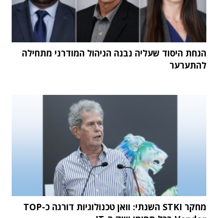
הנחת היסוד שעליה נבנה הניהול המודרני מתחילה
להתערער
מחקר STKI השנתי: וואן טכנולוגיות דורגה כ-TOP