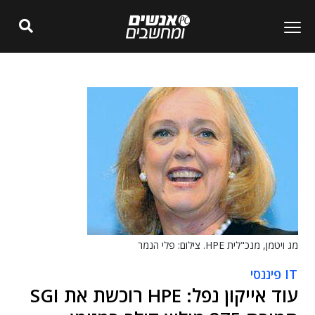
מג ויטמן, מנכ"לית HPE. צילום: פלי הנמר
IT פיננסי
עוד אייקון נפל: HPE רוכשת את SGI