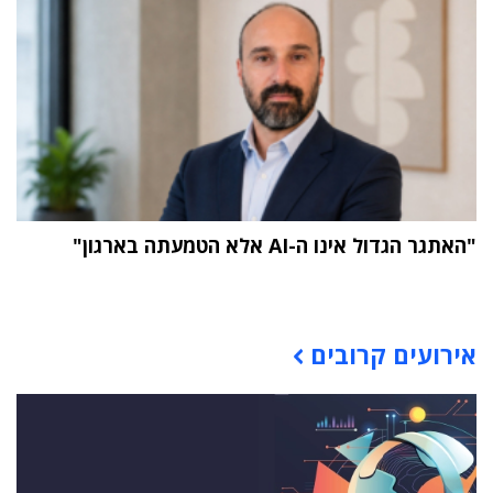
"האתגר הגדול אינו ה-AI אלא הטמעתה בארגון"
תוכן פרסומי
אירועים קרובים