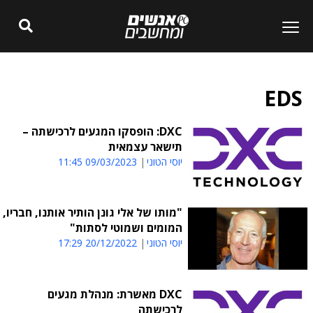
EDS
DXC: הופסקו המגעים לרכישתה –
תישאר עצמאית
יוסי הטוני
09/03/2023 11:45
"מותו של אלי גונן הותיר אותנו, חבריו,
המומים ושמוטי לסתות"
יוסי הטוני
20/12/2022 17:29
DXC מאשרת: מנהלת מגעים
לרכישתה