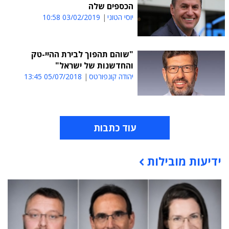
הכספים שלה
יוסי הטוני
03/02/2019 10:58
"שוהם תהפוך לבירת ההיי-טק
והחדשנות של ישראל"
יהודה קונפורטס
05/07/2018 13:45
עוד כתבות
ידיעות מובילות
תוכן פרסומי