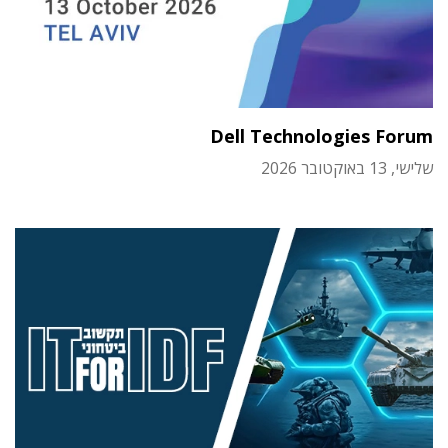
Dell Technologies Forum
שלישי, 13 באוקטובר 2026