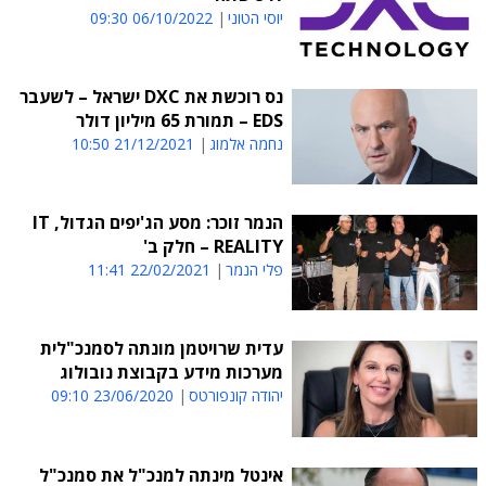
יוסי הטוני
06/10/2022 09:30
נס רוכשת את DXC ישראל – לשעבר
EDS – תמורת 65 מיליון דולר
נחמה אלמוג
21/12/2021 10:50
הנמר זוכר: מסע הג'יפים הגדול, IT
REALITY – חלק ב'
פלי הנמר
22/02/2021 11:41
עדית שרויטמן מונתה לסמנכ"לית
מערכות מידע בקבוצת נובולוג
יהודה קונפורטס
23/06/2020 09:10
אינטל מינתה למנכ"ל את סמנכ"ל